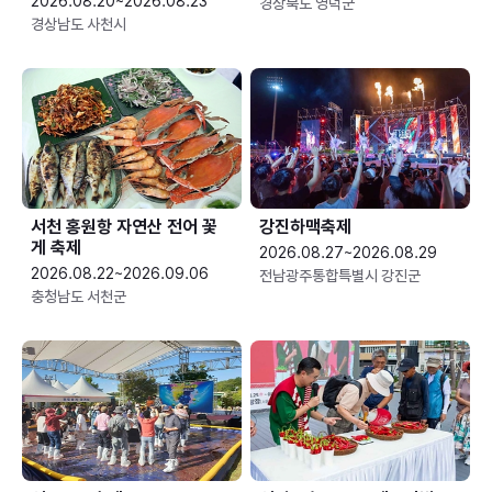
2026.08.20~2026.08.23
경상북도 영덕군
경상남도 사천시
서천 홍원항 자연산 전어 꽃
강진하맥축제
게 축제
2026.08.27~2026.08.29
2026.08.22~2026.09.06
전남광주통합특별시 강진군
충청남도 서천군