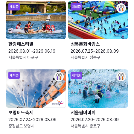
개최중
개최중
한강페스티벌
성북문화바캉스
2026.08.01~2026.08.16
2026.07.25~2026.08.09
서울특별시 마포구
서울특별시 성북구
개최중
개최중
보령머드축제
서울썸머비치
2026.07.24~2026.08.09
2026.07.20~2026.08.09
충청남도 보령시
서울특별시 종로구