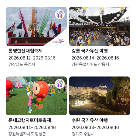
통영한산대첩축제
강릉 국가유산 야행
2026.08.12~2026.08.16
2026.08.14~2026.08.16
경상남도 통영시
강원특별자치도 강릉시
둔내고랭지토마토축제
수원 국가유산 야행
2026.08.14~2026.08.16
2026.08.14~2026.08.16
강원특별자치도 횡성군
경기도 수원시