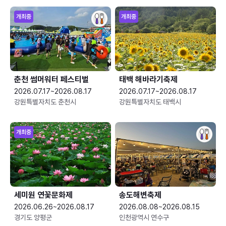
개최중
개최중
춘천 썸머워터 페스티벌
태백 해바라기축제
2026.07.17~2026.08.17
2026.07.17~2026.08.17
강원특별자치도 춘천시
강원특별자치도 태백시
개최중
세미원 연꽃문화제
송도해변축제
2026.06.26~2026.08.17
2026.08.08~2026.08.15
경기도 양평군
인천광역시 연수구