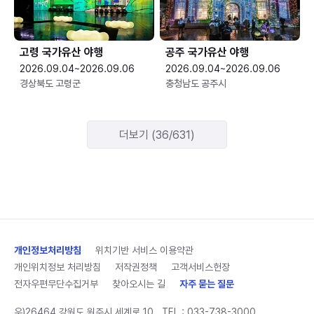
고령 국가유산 야행
공주 국가유산 야행
2026.09.04~2026.09.06
2026.09.04~2026.09.06
경상북도 고령군
충청남도 공주시
더보기 (36/631)
개인정보처리방침
위치기반 서비스 이용약관
개인위치정보 처리방침
저작권정책
고객서비스헌장
전자우편무단수집거부
찾아오시는 길
자주 묻는 질문
우)26464 강원도 원주시 세계로 10
TEL :
033-738-3000