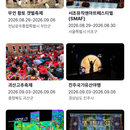
무안 황토 갯벌축제
서초뮤직앤아트페스티벌
(SMAF)
2026.08.29~2026.09.06
2026.08.29~2026.08.30
전남광주통합특별시 무안군
서울특별시 서초구
괴산고추축제
진주국가유산야행
2026.09.03~2026.09.06
2026.09.03~2026.09.06
충청북도 괴산군
경상남도 진주시