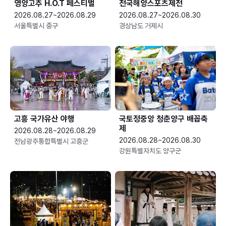
영양고추 H.O.T 페스티벌
전국해양스포츠제전
2026.08.27~2026.08.29
2026.08.27~2026.08.30
서울특별시 중구
경상남도 거제시
고흥 국가유산 야행
국토정중앙 청춘양구 배꼽축
제
2026.08.28~2026.08.29
2026.08.28~2026.08.30
전남광주통합특별시 고흥군
강원특별자치도 양구군