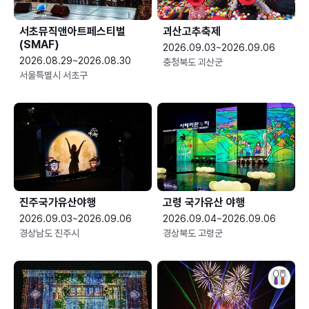
서초뮤직앤아트페스티벌
괴산고추축제
(SMAF)
2026.09.03~2026.09.06
2026.08.29~2026.08.30
충청북도 괴산군
서울특별시 서초구
진주국가유산야행
고령 국가유산 야행
2026.09.03~2026.09.06
2026.09.04~2026.09.06
경상남도 진주시
경상북도 고령군