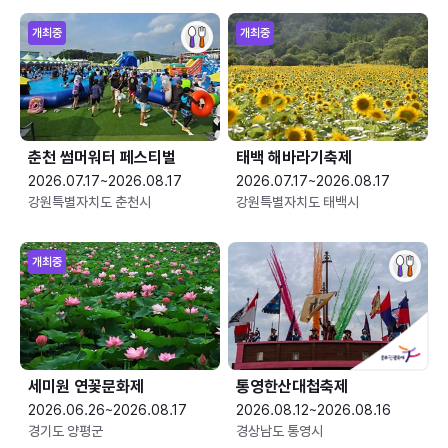
개최중
개최중
춘천 썸머워터 페스티벌
태백 해바라기축제
2026.07.17~2026.08.17
2026.07.17~2026.08.17
강원특별자치도 춘천시
강원특별자치도 태백시
개최중
세미원 연꽃문화제
통영한산대첩축제
2026.06.26~2026.08.17
2026.08.12~2026.08.16
경기도 양평군
경상남도 통영시