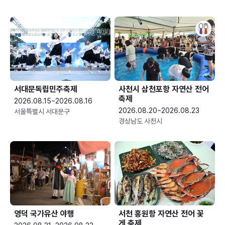
서대문독립민주축제
사천시 삼천포항 자연산 전어
축제
2026.08.15~2026.08.16
2026.08.20~2026.08.23
서울특별시 서대문구
경상남도 사천시
영덕 국가유산 야행
서천 홍원항 자연산 전어 꽃
게 축제