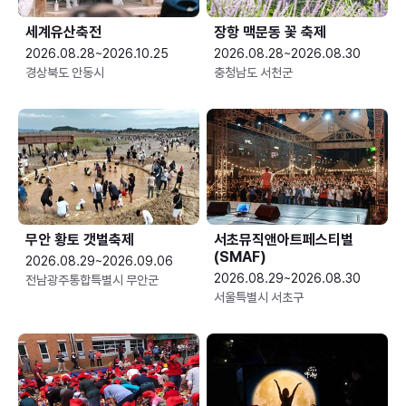
세계유산축전
장항 맥문동 꽃 축제
2026.08.28~2026.10.25
2026.08.28~2026.08.30
경상북도 안동시
충청남도 서천군
무안 황토 갯벌축제
서초뮤직앤아트페스티벌
(SMAF)
2026.08.29~2026.09.06
2026.08.29~2026.08.30
전남광주통합특별시 무안군
서울특별시 서초구