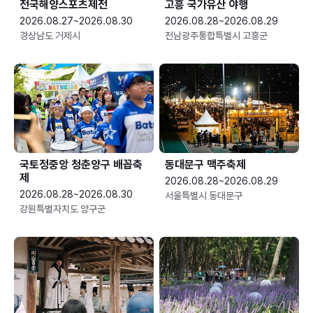
전국해양스포츠제전
고흥 국가유산 야행
2026.08.27~2026.08.30
2026.08.28~2026.08.29
경상남도 거제시
전남광주통합특별시 고흥군
국토정중앙 청춘양구 배꼽축
동대문구 맥주축제
제
2026.08.28~2026.08.29
2026.08.28~2026.08.30
서울특별시 동대문구
강원특별자치도 양구군