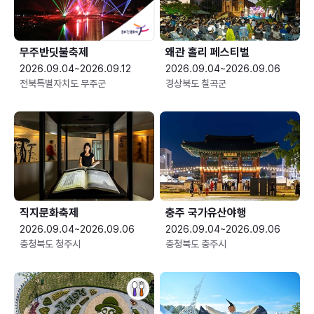
무주반딧불축제
왜관 홀리 페스티벌
2026.09.04~2026.09.12
2026.09.04~2026.09.06
전북특별자치도 무주군
경상북도 칠곡군
직지문화축제
충주 국가유산야행
2026.09.04~2026.09.06
2026.09.04~2026.09.06
충청북도 청주시
충청북도 충주시