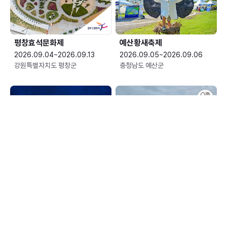
평창효석문화제
예산황새축제
2026.09.04~2026.09.13
2026.09.05~2026.09.06
강원특별자치도 평창군
충청남도 예산군
한여름 밤의 신정호 별빛축제
장수한우랑사과랑축제
2026.09.05~2026.09.06
2026.09.10~2026.09.13
충청남도 아산시
전북특별자치도 장수군