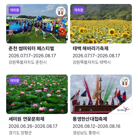
개최중
개최중
춘천 썸머워터 페스티벌
태백 해바라기축제
2026.07.17~2026.08.17
2026.07.17~2026.08.17
강원특별자치도 춘천시
강원특별자치도 태백시
개최중
세미원 연꽃문화제
통영한산대첩축제
2026.06.26~2026.08.17
2026.08.12~2026.08.16
경기도 양평군
경상남도 통영시