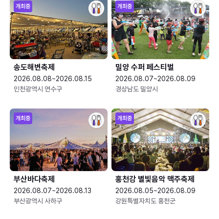
개최중
개최중
송도해변축제
밀양 수퍼 페스티벌
2026.08.08~2026.08.15
2026.08.07~2026.08.09
인천광역시 연수구
경상남도 밀양시
개최중
개최중
부산바다축제
홍천강 별빛음악 맥주축제
2026.08.07~2026.08.13
2026.08.05~2026.08.09
부산광역시 사하구
강원특별자치도 홍천군