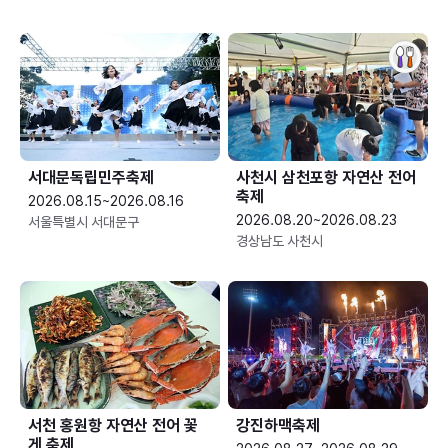
서대문독립민주축제
사천시 삼천포항 자연산 전어
축제
2026.08.15~2026.08.16
2026.08.20~2026.08.23
서울특별시 서대문구
경상남도 사천시
서천 홍원항 자연산 전어 꽃
강진하맥축제
게 축제