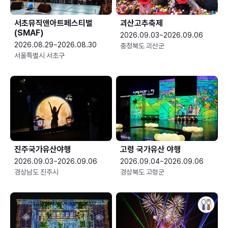
서초뮤직앤아트페스티벌
괴산고추축제
(SMAF)
2026.09.03~2026.09.06
2026.08.29~2026.08.30
충청북도 괴산군
서울특별시 서초구
진주국가유산야행
고령 국가유산 야행
2026.09.03~2026.09.06
2026.09.04~2026.09.06
경상남도 진주시
경상북도 고령군