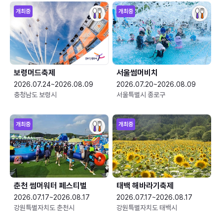
개최중
개최중
보령머드축제
서울썸머비치
2026.07.24~2026.08.09
2026.07.20~2026.08.09
충청남도 보령시
서울특별시 종로구
개최중
개최중
춘천 썸머워터 페스티벌
태백 해바라기축제
2026.07.17~2026.08.17
2026.07.17~2026.08.17
강원특별자치도 춘천시
강원특별자치도 태백시