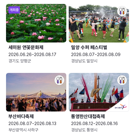
개최중
세미원 연꽃문화제
밀양 수퍼 페스티벌
2026.06.26~2026.08.17
2026.08.07~2026.08.09
경기도 양평군
경상남도 밀양시
부산바다축제
통영한산대첩축제
2026.08.07~2026.08.13
2026.08.12~2026.08.16
부산광역시 사하구
경상남도 통영시