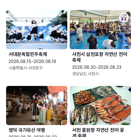
서대문독립민주축제
사천시 삼천포항 자연산 전어
축제
2026.08.15~2026.08.16
2026.08.20~2026.08.23
서울특별시 서대문구
경상남도 사천시
영덕 국가유산 야행
서천 홍원항 자연산 전어 꽃
게 축제