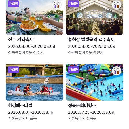
개최중
개최중
전주 가맥축제
홍천강 별빛음악 맥주축제
2026.08.06~2026.08.08
2026.08.05~2026.08.09
전북특별자치도 전주시
강원특별자치도 홍천군
개최중
개최중
한강페스티벌
성북문화바캉스
2026.08.01~2026.08.16
2026.07.25~2026.08.09
서울특별시 마포구
서울특별시 성북구