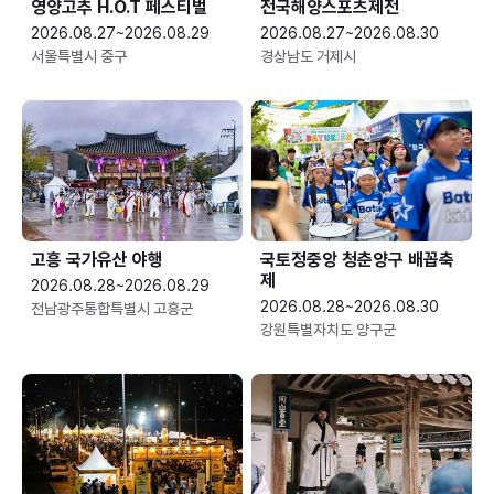
영양고추 H.O.T 페스티벌
전국해양스포츠제전
2026.08.27~2026.08.29
2026.08.27~2026.08.30
서울특별시 중구
경상남도 거제시
고흥 국가유산 야행
국토정중앙 청춘양구 배꼽축
제
2026.08.28~2026.08.29
2026.08.28~2026.08.30
전남광주통합특별시 고흥군
강원특별자치도 양구군