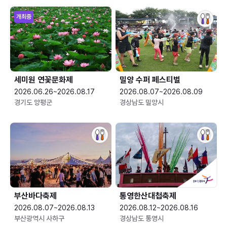
개최중
세미원 연꽃문화제
밀양 수퍼 페스티벌
2026.06.26~2026.08.17
2026.08.07~2026.08.09
경기도 양평군
경상남도 밀양시
부산바다축제
통영한산대첩축제
2026.08.07~2026.08.13
2026.08.12~2026.08.16
부산광역시 사하구
경상남도 통영시