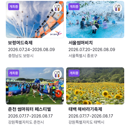
개최중
개최중
보령머드축제
서울썸머비치
2026.07.24~2026.08.09
2026.07.20~2026.08.09
충청남도 보령시
서울특별시 종로구
개최중
개최중
춘천 썸머워터 페스티벌
태백 해바라기축제
2026.07.17~2026.08.17
2026.07.17~2026.08.17
강원특별자치도 춘천시
강원특별자치도 태백시