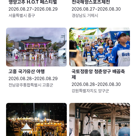
영양고추 H.O.T 페스티벌
전국해양스포츠제전
2026.08.27~2026.08.29
2026.08.27~2026.08.30
서울특별시 중구
경상남도 거제시
고흥 국가유산 야행
국토정중앙 청춘양구 배꼽축
제
2026.08.28~2026.08.29
2026.08.28~2026.08.30
전남광주통합특별시 고흥군
강원특별자치도 양구군