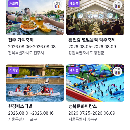
개최중
개최중
전주 가맥축제
홍천강 별빛음악 맥주축제
2026.08.06~2026.08.08
2026.08.05~2026.08.09
전북특별자치도 전주시
강원특별자치도 홍천군
개최중
개최중
한강페스티벌
성북문화바캉스
2026.08.01~2026.08.16
2026.07.25~2026.08.09
서울특별시 마포구
서울특별시 성북구