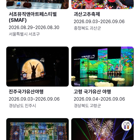
서초뮤직앤아트페스티벌
괴산고추축제
(SMAF)
2026.09.03~2026.09.06
2026.08.29~2026.08.30
충청북도 괴산군
서울특별시 서초구
진주국가유산야행
고령 국가유산 야행
2026.09.03~2026.09.06
2026.09.04~2026.09.06
경상남도 진주시
경상북도 고령군