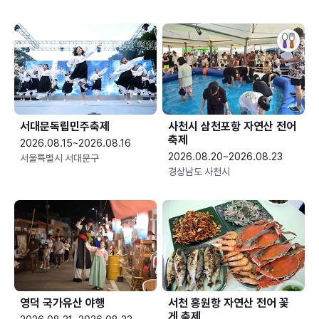
서대문독립민주축제
사천시 삼천포항 자연산 전어
축제
2026.08.15~2026.08.16
2026.08.20~2026.08.23
서울특별시 서대문구
경상남도 사천시
영덕 국가유산 야행
서천 홍원항 자연산 전어 꽃
게 축제