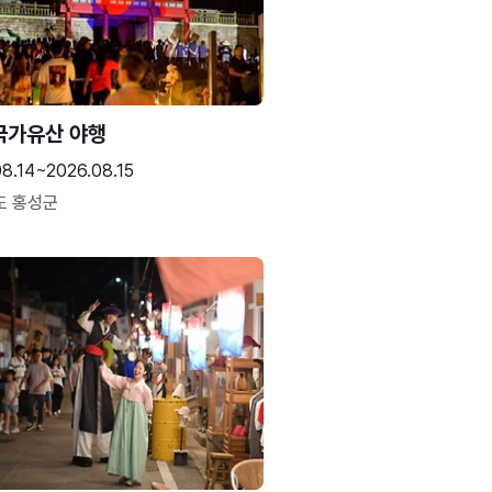
국가유산 야행
8.14~2026.08.15
도 홍성군