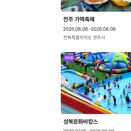
전주 가맥축제
2026.08.06~2026.08.08
전북특별자치도 전주시
개최중
성북문화바캉스