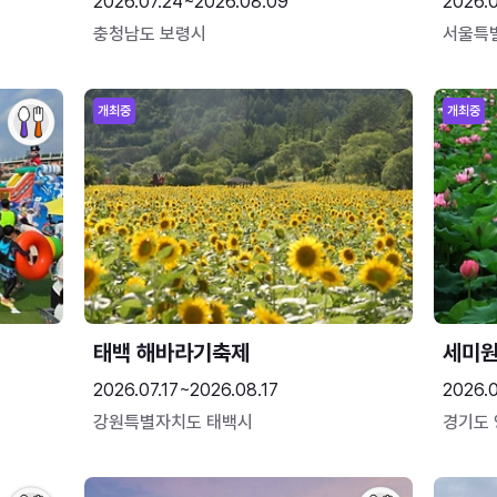
2026.07.24~2026.08.09
2026.
충청남도 보령시
서울특
개최중
개최중
태백 해바라기축제
세미원
2026.07.17~2026.08.17
2026.
강원특별자치도 태백시
경기도