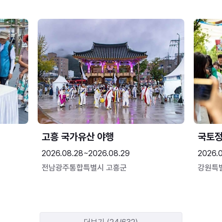
고흥 국가유산 야행
국토정
2026.08.28~2026.08.29
2026.
전남광주통합특별시 고흥군
강원특