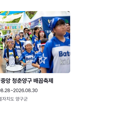
중앙 청춘양구 배꼽축제
08.28~2026.08.30
별자치도 양구군