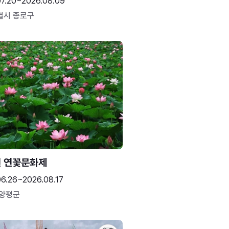
07.20~2026.08.09
별시 종로구
 연꽃문화제
06.26~2026.08.17
 양평군