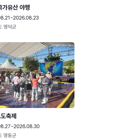
국가유산 야행
08.21~2026.08.23
도 영덕군
포도축제
08.27~2026.08.30
도 영동군