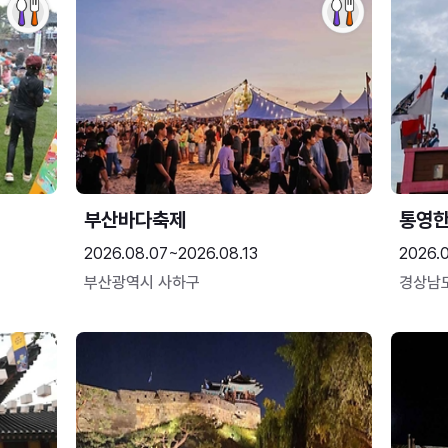
부산바다축제
통영
2026.08.07~2026.08.13
2026.0
부산광역시 사하구
경상남