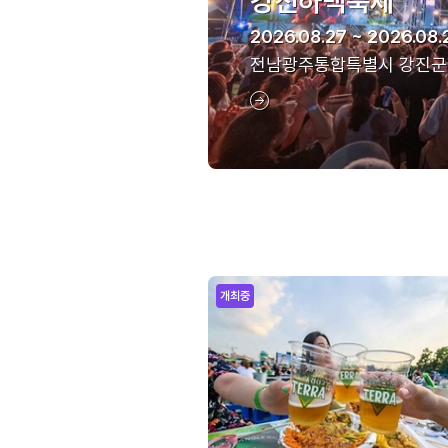
강진하맥축제
2026.08.27 ~ 2026.08.
전남광주통합특별시 강진군
개최중