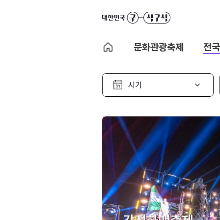
문화관광축제
전국
시
기
선
택