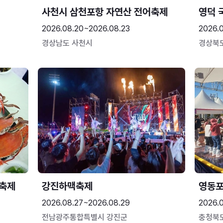
사천시 삼천포항 자연산 전어축제
영덕 
2026.08.20~2026.08.23
2026.
경상남도 사천시
경상북
 축제
강진하맥축제
영동
2026.08.27~2026.08.29
2026.
전남광주통합특별시 강진군
충청북