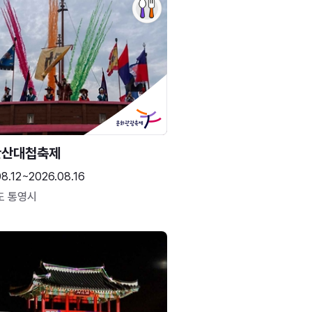
한산대첩축제
8.12~2026.08.16
도 통영시