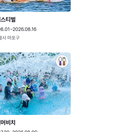
페스티벌
08.01~2026.08.16
별시 마포구
썸머비치