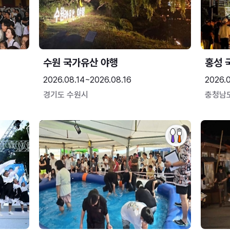
수원 국가유산 야행
홍성 
2026.08.14~2026.08.16
2026.0
경기도 수원시
충청남