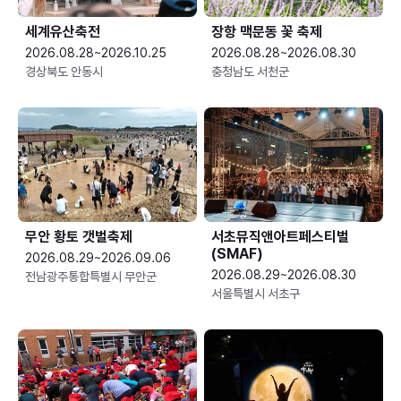
세계유산축전
장항 맥문동 꽃 축제
2026.08.28~2026.10.25
2026.08.28~2026.08.30
경상북도 안동시
충청남도 서천군
무안 황토 갯벌축제
서초뮤직앤아트페스티벌
(SMAF)
2026.08.29~2026.09.06
2026.08.29~2026.08.30
전남광주통합특별시 무안군
서울특별시 서초구