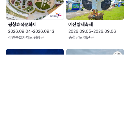
평창효석문화제
예산황새축제
2026.09.04~2026.09.13
2026.09.05~2026.09.06
강원특별자치도 평창군
충청남도 예산군
한여름 밤의 신정호 별빛축제
장수한우랑사과랑축제
2026.09.05~2026.09.06
2026.09.10~2026.09.13
충청남도 아산시
전북특별자치도 장수군