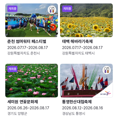
개최중
개최중
춘천 썸머워터 페스티벌
태백 해바라기축제
2026.07.17~2026.08.17
2026.07.17~2026.08.17
강원특별자치도 춘천시
강원특별자치도 태백시
개최중
세미원 연꽃문화제
통영한산대첩축제
2026.06.26~2026.08.17
2026.08.12~2026.08.16
경기도 양평군
경상남도 통영시