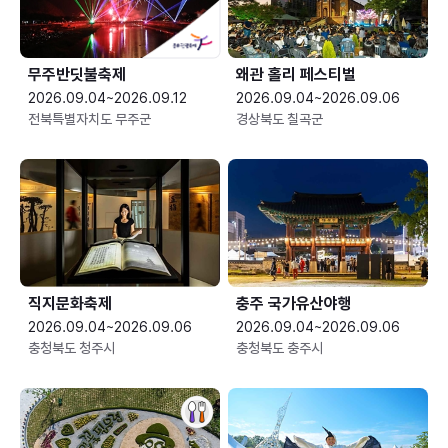
무주반딧불축제
왜관 홀리 페스티벌
2026.09.04~2026.09.12
2026.09.04~2026.09.06
전북특별자치도 무주군
경상북도 칠곡군
직지문화축제
충주 국가유산야행
2026.09.04~2026.09.06
2026.09.04~2026.09.06
충청북도 청주시
충청북도 충주시