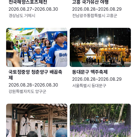
전국해양스포츠제전
고흥 국가유산 야행
2026.08.27~2026.08.30
2026.08.28~2026.08.29
경상남도 거제시
전남광주통합특별시 고흥군
국토정중앙 청춘양구 배꼽축
동대문구 맥주축제
제
2026.08.28~2026.08.29
2026.08.28~2026.08.30
서울특별시 동대문구
강원특별자치도 양구군