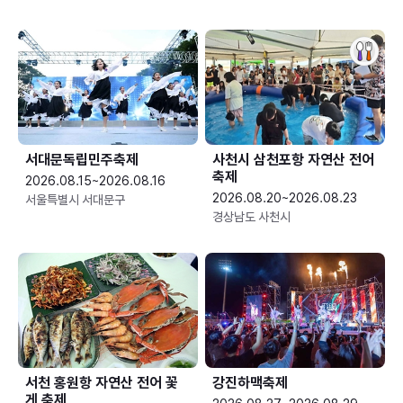
서대문독립민주축제
사천시 삼천포항 자연산 전어
축제
2026.08.15~2026.08.16
2026.08.20~2026.08.23
서울특별시 서대문구
경상남도 사천시
서천 홍원항 자연산 전어 꽃
강진하맥축제
게 축제