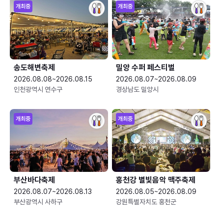
개최중
개최중
송도해변축제
밀양 수퍼 페스티벌
2026.08.08~2026.08.15
2026.08.07~2026.08.09
인천광역시 연수구
경상남도 밀양시
개최중
개최중
부산바다축제
홍천강 별빛음악 맥주축제
2026.08.07~2026.08.13
2026.08.05~2026.08.09
부산광역시 사하구
강원특별자치도 홍천군