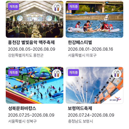
개최중
개최중
홍천강 별빛음악 맥주축제
한강페스티벌
2026.08.05~2026.08.09
2026.08.01~2026.08.16
강원특별자치도 홍천군
서울특별시 마포구
개최중
개최중
성북문화바캉스
보령머드축제
2026.07.25~2026.08.09
2026.07.24~2026.08.09
서울특별시 성북구
충청남도 보령시