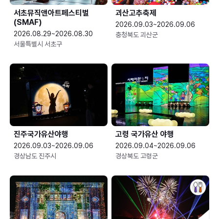
서초뮤직앤아트페스티벌
괴산고추축제
(SMAF)
2026.09.03~2026.09.06
2026.08.29~2026.08.30
충청북도 괴산군
서울특별시 서초구
진주국가유산야행
고령 국가유산 야행
2026.09.03~2026.09.06
2026.09.04~2026.09.06
경상남도 진주시
경상북도 고령군