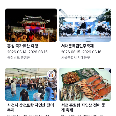
홍성 국가유산 야행
서대문독립민주축제
2026.08.14~2026.08.15
2026.08.15~2026.08.16
충청남도 홍성군
서울특별시 서대문구
사천시 삼천포항 자연산 전어
서천 홍원항 자연산 전어 꽃
축제
게 축제