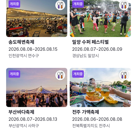
개최중
개최중
송도해변축제
밀양 수퍼 페스티벌
2026.08.08~2026.08.15
2026.08.07~2026.08.09
인천광역시 연수구
경상남도 밀양시
개최중
개최중
부산바다축제
전주 가맥축제
2026.08.07~2026.08.13
2026.08.06~2026.08.08
부산광역시 사하구
전북특별자치도 전주시