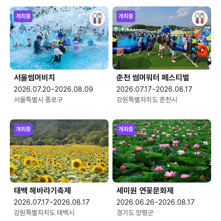
개최중
개최중
서울썸머비치
춘천 썸머워터 페스티벌
2026.07.20~2026.08.09
2026.07.17~2026.08.17
서울특별시 종로구
강원특별자치도 춘천시
개최중
개최중
태백 해바라기축제
세미원 연꽃문화제
2026.07.17~2026.08.17
2026.06.26~2026.08.17
강원특별자치도 태백시
경기도 양평군