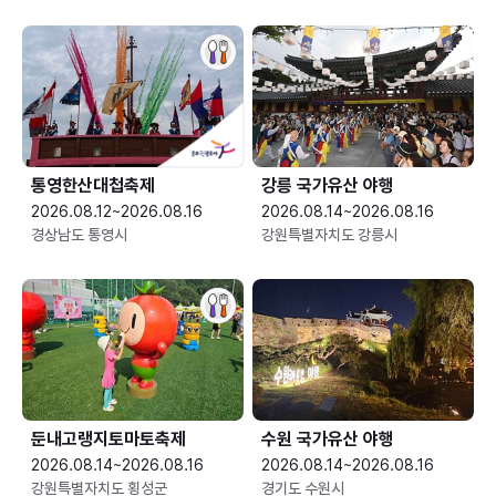
통영한산대첩축제
강릉 국가유산 야행
2026.08.12~2026.08.16
2026.08.14~2026.08.16
경상남도 통영시
강원특별자치도 강릉시
둔내고랭지토마토축제
수원 국가유산 야행
2026.08.14~2026.08.16
2026.08.14~2026.08.16
강원특별자치도 횡성군
경기도 수원시