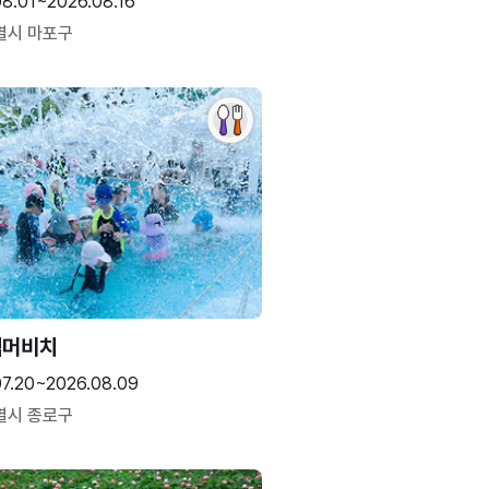
08.01~2026.08.16
별시 마포구
썸머비치
07.20~2026.08.09
별시 종로구