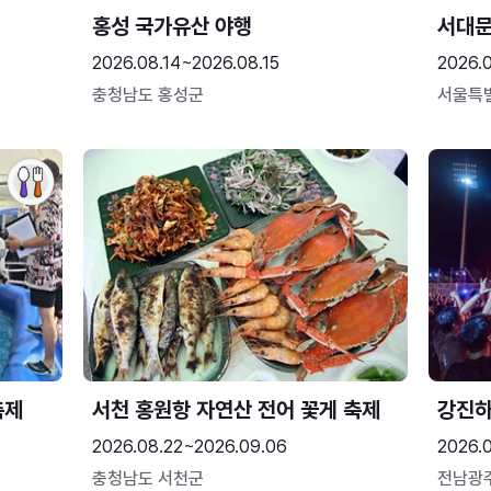
홍성 국가유산 야행
서대
2026.08.14~2026.08.15
2026.0
충청남도 홍성군
서울특
축제
서천 홍원항 자연산 전어 꽃게 축제
강진
2026.08.22~2026.09.06
2026.
충청남도 서천군
전남광