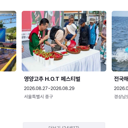
영양고추 H.O.T 페스티벌
전국
2026.08.27~2026.08.29
2026.
서울특별시 중구
경상남