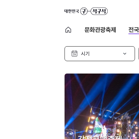
문화관광축제
전국
시
기
선
택