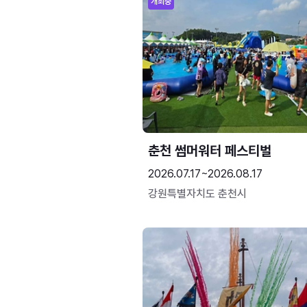
개최중
춘천 썸머워터 페스티벌
2026.07.17~2026.08.17
강원특별자치도 춘천시