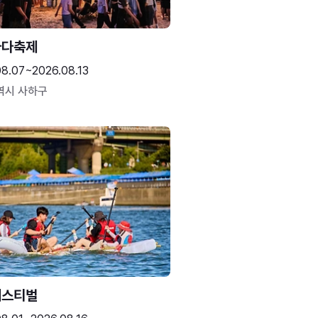
바다축제
08.07~2026.08.13
역시 사하구
페스티벌