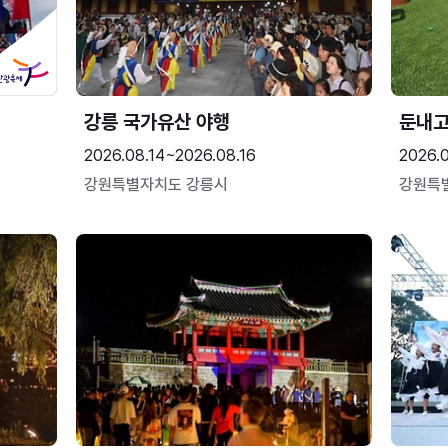
강릉 국가유산 야행
둔내
2026.08.14~2026.08.16
2026.
강원특별자치도 강릉시
강원특