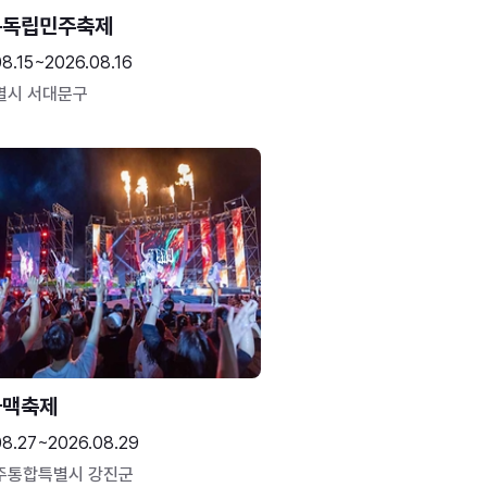
문독립민주축제
8.15~2026.08.16
별시 서대문구
하맥축제
08.27~2026.08.29
주통합특별시 강진군