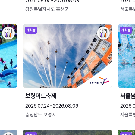
2026.08.05~2026.08.09
2026.
강원특별자치도 홍천군
서울특
개최중
개최중
보령머드축제
서울
2026.07.24~2026.08.09
2026.
충청남도 보령시
서울특