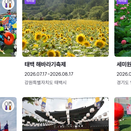
개최중
개최중
태백 해바라기축제
세미원
2026.07.17~2026.08.17
2026.
강원특별자치도 태백시
경기도