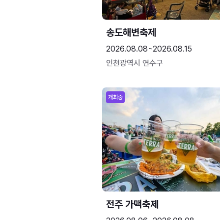
송도해변축제
2026.08.08~2026.08.15
인천광역시 연수구
개최중
전주 가맥축제