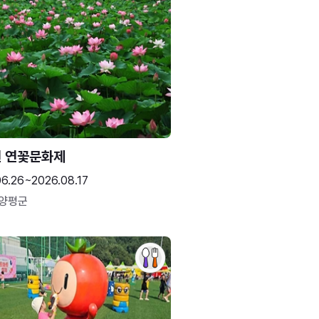
 연꽃문화제
06.26~2026.08.17
 양평군