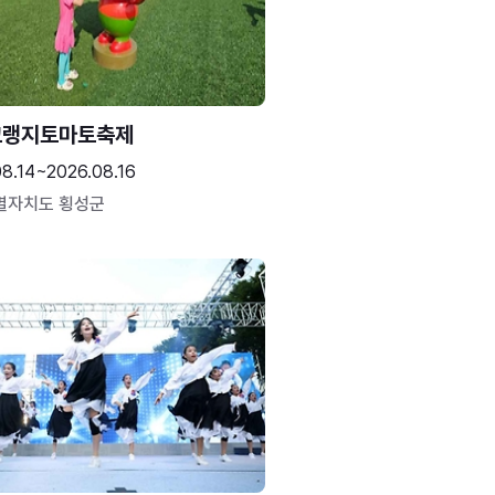
고랭지토마토축제
08.14~2026.08.16
별자치도 횡성군