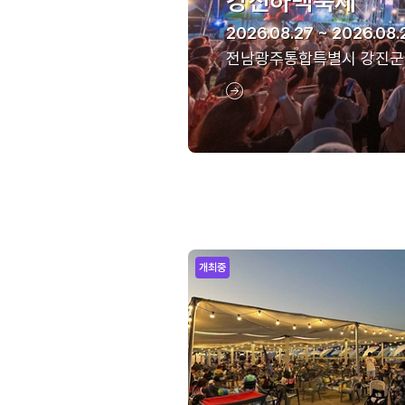
강진하맥축제
2026.08.27 ~ 2026.08.
전남광주통합특별시 강진군
개최중