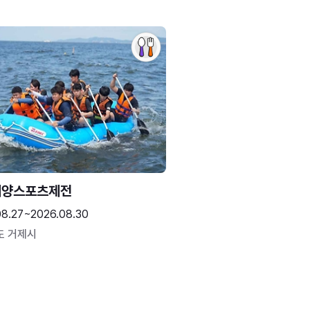
해양스포츠제전
08.27~2026.08.30
도 거제시