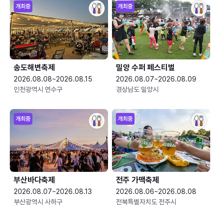
개최중
개최중
송도해변축제
밀양 수퍼 페스티벌
2026.08.08~2026.08.15
2026.08.07~2026.08.09
인천광역시 연수구
경상남도 밀양시
개최중
개최중
부산바다축제
전주 가맥축제
2026.08.07~2026.08.13
2026.08.06~2026.08.08
부산광역시 사하구
전북특별자치도 전주시