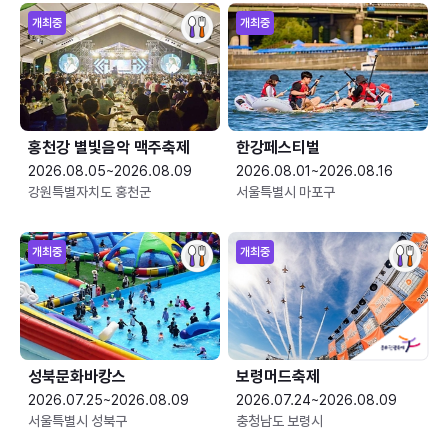
개최중
개최중
홍천강 별빛음악 맥주축제
한강페스티벌
2026.08.05~2026.08.09
2026.08.01~2026.08.16
강원특별자치도 홍천군
서울특별시 마포구
개최중
개최중
성북문화바캉스
보령머드축제
2026.07.25~2026.08.09
2026.07.24~2026.08.09
서울특별시 성북구
충청남도 보령시