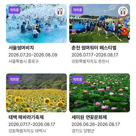
개최중
개최중
서울썸머비치
춘천 썸머워터 페스티벌
2026.07.20~2026.08.09
2026.07.17~2026.08.17
서울특별시 종로구
강원특별자치도 춘천시
개최중
개최중
태백 해바라기축제
세미원 연꽃문화제
2026.07.17~2026.08.17
2026.06.26~2026.08.17
강원특별자치도 태백시
경기도 양평군