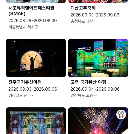
서초뮤직앤아트페스티벌
괴산고추축제
(SMAF)
2026.09.03~2026.09.06
2026.08.29~2026.08.30
충청북도 괴산군
서울특별시 서초구
진주국가유산야행
고령 국가유산 야행
2026.09.03~2026.09.06
2026.09.04~2026.09.06
경상남도 진주시
경상북도 고령군