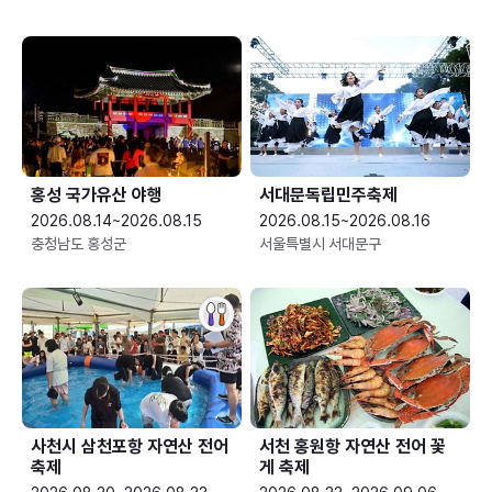
홍성 국가유산 야행
서대문독립민주축제
2026.08.14~2026.08.15
2026.08.15~2026.08.16
충청남도 홍성군
서울특별시 서대문구
사천시 삼천포항 자연산 전어
서천 홍원항 자연산 전어 꽃
축제
게 축제