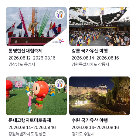
통영한산대첩축제
강릉 국가유산 야행
2026.08.12~2026.08.16
2026.08.14~2026.08.16
경상남도 통영시
강원특별자치도 강릉시
둔내고랭지토마토축제
수원 국가유산 야행
2026.08.14~2026.08.16
2026.08.14~2026.08.16
강원특별자치도 횡성군
경기도 수원시