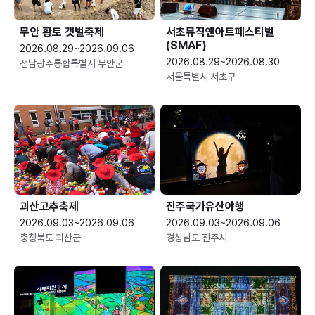
무안 황토 갯벌축제
서초뮤직앤아트페스티벌
(SMAF)
2026.08.29~2026.09.06
2026.08.29~2026.08.30
전남광주통합특별시 무안군
서울특별시 서초구
괴산고추축제
진주국가유산야행
2026.09.03~2026.09.06
2026.09.03~2026.09.06
충청북도 괴산군
경상남도 진주시