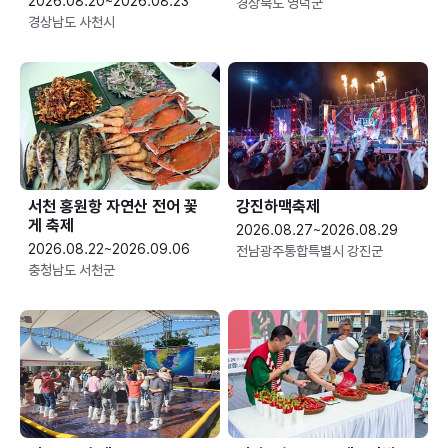
2026.08.20~2026.08.23
경상북도 영덕군
경상남도 사천시
서천 홍원항 자연산 전어 꽃
강진하맥축제
게 축제
2026.08.27~2026.08.29
2026.08.22~2026.09.06
전남광주통합특별시 강진군
충청남도 서천군