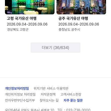
고령 국가유산 야행
공주 국가유산 야행
2026.09.04~2026.09.06
2026.09.04~2026.09.06
경상북도 고령군
충청남도 공주시
더보기 (36/634)
개인정보처리방침
위치기반 서비스 이용약관
개인위치정보 처리방침
저작권정책
고객서비스헌장
전자우편무단수집거부
찾아오시는 길
자주 묻는 질문
우)26464 강원도 원주시 세계로 10
TEL :
033-738-3000