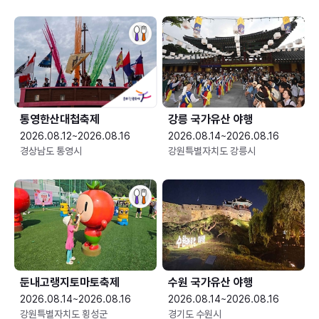
통영한산대첩축제
강릉 국가유산 야행
2026.08.12~2026.08.16
2026.08.14~2026.08.16
경상남도 통영시
강원특별자치도 강릉시
둔내고랭지토마토축제
수원 국가유산 야행
2026.08.14~2026.08.16
2026.08.14~2026.08.16
강원특별자치도 횡성군
경기도 수원시