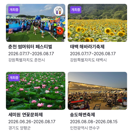
개최중
개최중
춘천 썸머워터 페스티벌
태백 해바라기축제
2026.07.17~2026.08.17
2026.07.17~2026.08.17
강원특별자치도 춘천시
강원특별자치도 태백시
개최중
세미원 연꽃문화제
송도해변축제
2026.06.26~2026.08.17
2026.08.08~2026.08.15
경기도 양평군
인천광역시 연수구