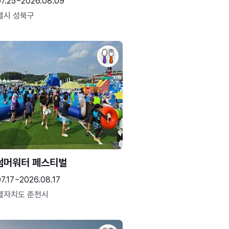
07.25~2026.08.09
별시 성북구
썸머워터 페스티벌
7.17~2026.08.17
별자치도 춘천시