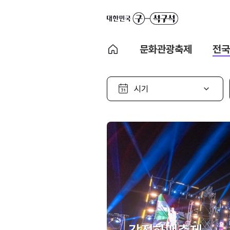
문화관광축제
전국
시
기
선
택