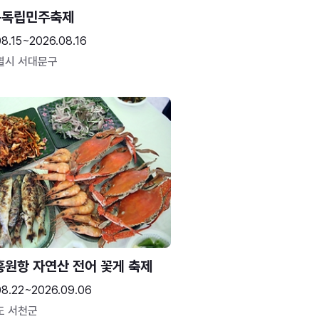
문독립민주축제
8.15~2026.08.16
별시 서대문구
홍원항 자연산 전어 꽃게 축제
08.22~2026.09.06
도 서천군