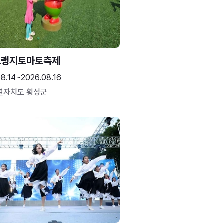
고랭지토마토축제
08.14~2026.08.16
별자치도 횡성군