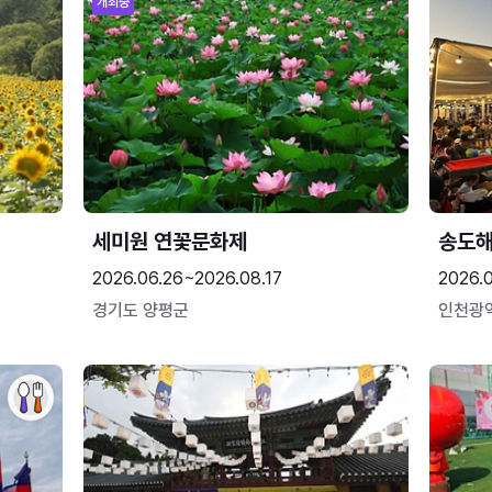
개최중
세미원 연꽃문화제
송도
2026.06.26~2026.08.17
2026.
경기도 양평군
인천광