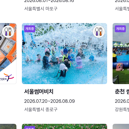
2026.08.01~2026.08.16
2026.
서울특별시 마포구
서울특
개최중
개최중
서울썸머비치
춘천 
2026.07.20~2026.08.09
2026.0
서울특별시 종로구
강원특