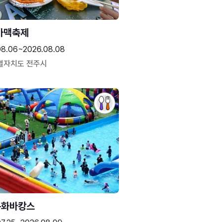
가맥축제
08.06~2026.08.08
별자치도 전주시
문화바캉스