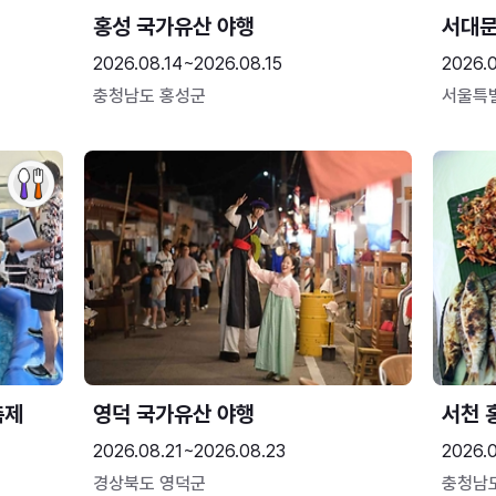
홍성 국가유산 야행
서대
2026.08.14~2026.08.15
2026.0
충청남도 홍성군
서울특
축제
영덕 국가유산 야행
서천 
2026.08.21~2026.08.23
2026.
경상북도 영덕군
충청남