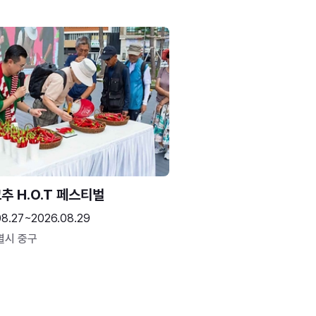
추 H.O.T 페스티벌
08.27~2026.08.29
별시 중구