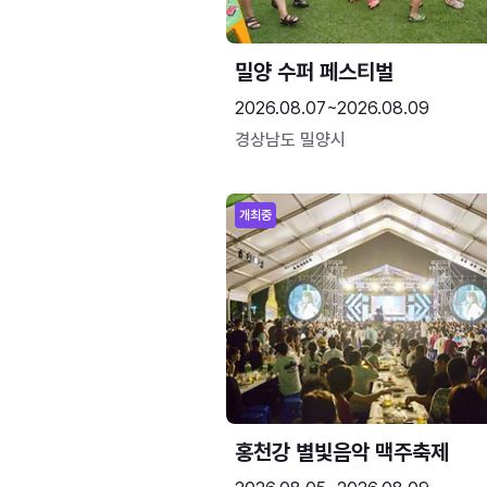
밀양 수퍼 페스티벌
2026.08.07~2026.08.09
경상남도 밀양시
개최중
홍천강 별빛음악 맥주축제