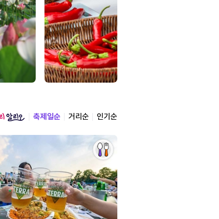
축제일순
거리순
인기순