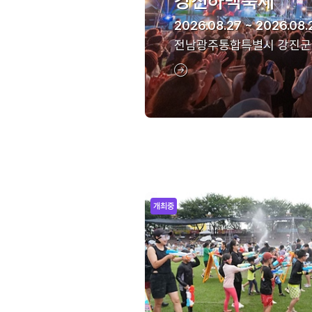
강진하맥축제
2026.08.27 ~ 2026.08.
전남광주통합특별시 강진군
개최중