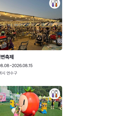
해변축제
08.08~2026.08.15
역시 연수구