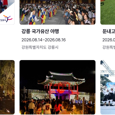
강릉 국가유산 야행
둔내
2026.08.14~2026.08.16
2026.
강원특별자치도 강릉시
강원특