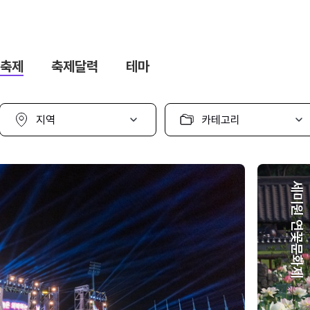
축제
축제달력
테마
지
카
역
테
선
고
택
리
선
택
세미원 연꽃문화제