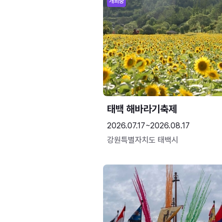
개최중
태백 해바라기축제
2026.07.17~2026.08.17
강원특별자치도 태백시