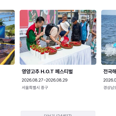
영양고추 H.O.T 페스티벌
전국
2026.08.27~2026.08.29
2026.
서울특별시 중구
경상남