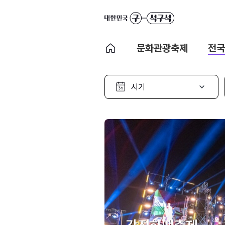
문화관광축제
전국
시
기
선
택