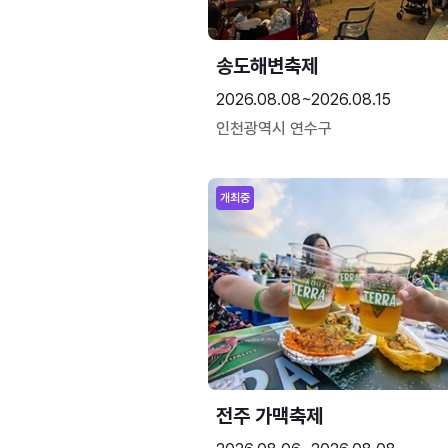
송도해변축제
2026.08.08~2026.08.15
인천광역시 연수구
개최중
전주 가맥축제