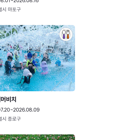
08.01~2026.08.16
별시 마포구
썸머비치
07.20~2026.08.09
별시 종로구