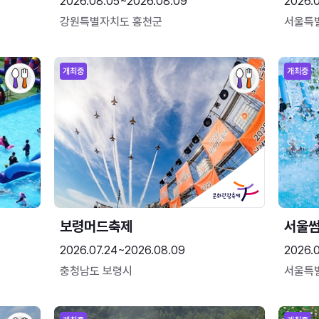
2026.08.05~2026.08.09
2026.
강원특별자치도 홍천군
서울특
개최중
개최중
보령머드축제
서울
2026.07.24~2026.08.09
2026.
충청남도 보령시
서울특