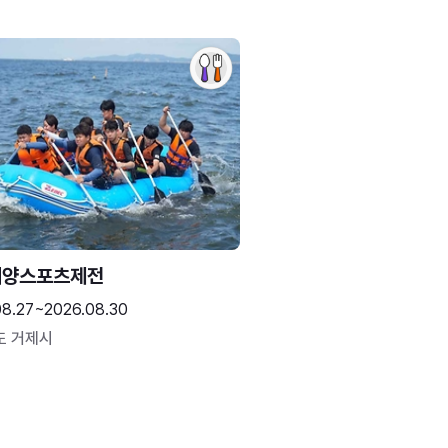
해양스포츠제전
08.27~2026.08.30
도 거제시