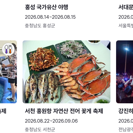
홍성 국가유산 야행
서대
2026.08.14~2026.08.15
2026.0
충청남도 홍성군
서울특
축제
서천 홍원항 자연산 전어 꽃게 축제
강진
2026.08.22~2026.09.06
2026.
충청남도 서천군
전남광