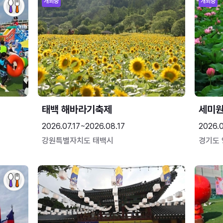
개최중
개최중
태백 해바라기축제
세미원
2026.07.17~2026.08.17
2026.
강원특별자치도 태백시
경기도