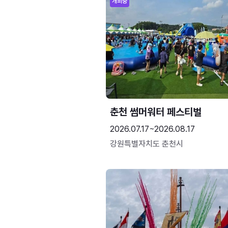
개최중
춘천 썸머워터 페스티벌
2026.07.17~2026.08.17
강원특별자치도 춘천시