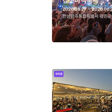
강진하맥축제
2026.08.27 ~ 2026.08.
전남광주통합특별시 강진군
개최중