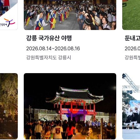
강릉 국가유산 야행
둔내
2026.08.14~2026.08.16
2026.
강원특별자치도 강릉시
강원특