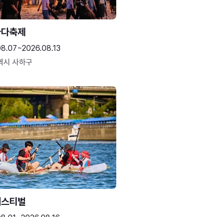
바다축제
08.07~2026.08.13
역시 사하구
페스티벌