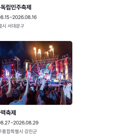
문독립민주축제
8.15~2026.08.16
별시 서대문구
하맥축제
08.27~2026.08.29
주통합특별시 강진군