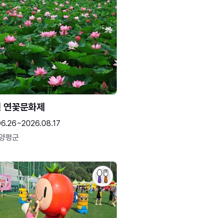
 연꽃문화제
06.26~2026.08.17
 양평군