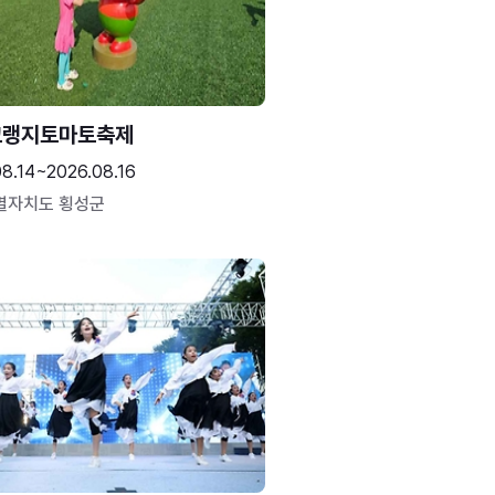
고랭지토마토축제
08.14~2026.08.16
별자치도 횡성군