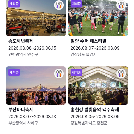
개최중
개최중
송도해변축제
밀양 수퍼 페스티벌
2026.08.08~2026.08.15
2026.08.07~2026.08.09
인천광역시 연수구
경상남도 밀양시
개최중
개최중
부산바다축제
홍천강 별빛음악 맥주축제
2026.08.07~2026.08.13
2026.08.05~2026.08.09
부산광역시 사하구
강원특별자치도 홍천군