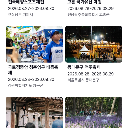
전국해양스포츠제전
고흥 국가유산 야행
2026.08.27~2026.08.30
2026.08.28~2026.08.29
경상남도 거제시
전남광주통합특별시 고흥군
국토정중앙 청춘양구 배꼽축
동대문구 맥주축제
제
2026.08.28~2026.08.29
2026.08.28~2026.08.30
서울특별시 동대문구
강원특별자치도 양구군