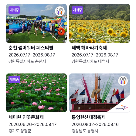
개최중
개최중
춘천 썸머워터 페스티벌
태백 해바라기축제
2026.07.17~2026.08.17
2026.07.17~2026.08.17
강원특별자치도 춘천시
강원특별자치도 태백시
개최중
세미원 연꽃문화제
통영한산대첩축제
2026.06.26~2026.08.17
2026.08.12~2026.08.16
경기도 양평군
경상남도 통영시