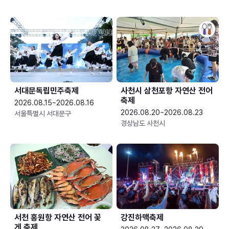
서대문독립민주축제
사천시 삼천포항 자연산 전어
축제
2026.08.15~2026.08.16
2026.08.20~2026.08.23
서울특별시 서대문구
경상남도 사천시
서천 홍원항 자연산 전어 꽃
강진하맥축제
게 축제