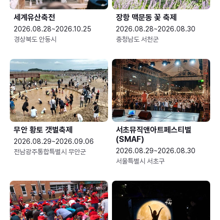
세계유산축전
장항 맥문동 꽃 축제
2026.08.28~2026.10.25
2026.08.28~2026.08.30
경상북도 안동시
충청남도 서천군
무안 황토 갯벌축제
서초뮤직앤아트페스티벌
(SMAF)
2026.08.29~2026.09.06
2026.08.29~2026.08.30
전남광주통합특별시 무안군
서울특별시 서초구