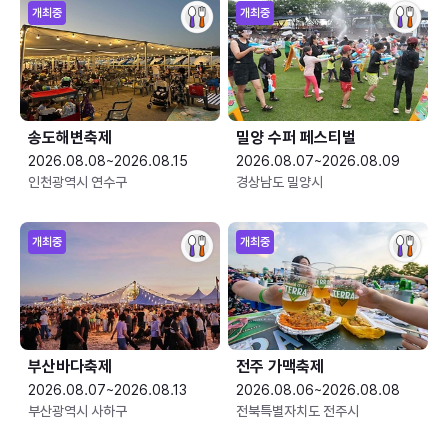
개최중
개최중
송도해변축제
밀양 수퍼 페스티벌
2026.08.08~2026.08.15
2026.08.07~2026.08.09
인천광역시 연수구
경상남도 밀양시
개최중
개최중
부산바다축제
전주 가맥축제
2026.08.07~2026.08.13
2026.08.06~2026.08.08
부산광역시 사하구
전북특별자치도 전주시