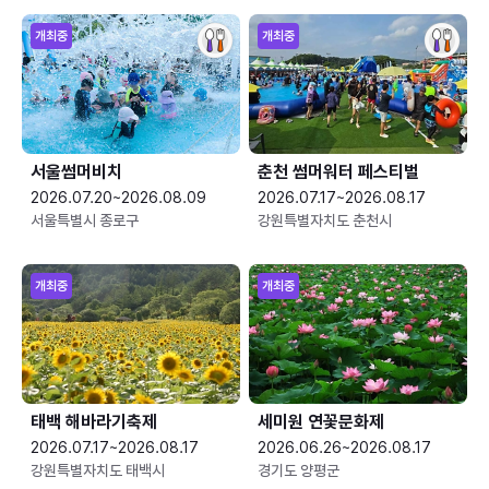
개최중
개최중
서울썸머비치
춘천 썸머워터 페스티벌
2026.07.20~2026.08.09
2026.07.17~2026.08.17
서울특별시 종로구
강원특별자치도 춘천시
개최중
개최중
태백 해바라기축제
세미원 연꽃문화제
2026.07.17~2026.08.17
2026.06.26~2026.08.17
강원특별자치도 태백시
경기도 양평군