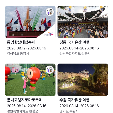
통영한산대첩축제
강릉 국가유산 야행
2026.08.12~2026.08.16
2026.08.14~2026.08.16
경상남도 통영시
강원특별자치도 강릉시
둔내고랭지토마토축제
수원 국가유산 야행
2026.08.14~2026.08.16
2026.08.14~2026.08.16
강원특별자치도 횡성군
경기도 수원시