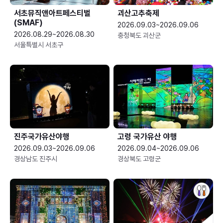
서초뮤직앤아트페스티벌
괴산고추축제
(SMAF)
2026.09.03~2026.09.06
2026.08.29~2026.08.30
충청북도 괴산군
서울특별시 서초구
진주국가유산야행
고령 국가유산 야행
2026.09.03~2026.09.06
2026.09.04~2026.09.06
경상남도 진주시
경상북도 고령군