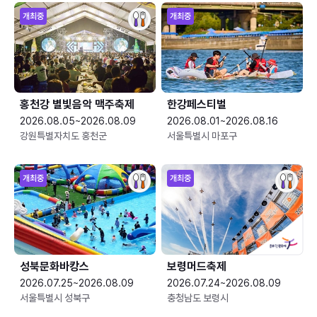
개최중
개최중
홍천강 별빛음악 맥주축제
한강페스티벌
2026.08.05~2026.08.09
2026.08.01~2026.08.16
강원특별자치도 홍천군
서울특별시 마포구
개최중
개최중
성북문화바캉스
보령머드축제
2026.07.25~2026.08.09
2026.07.24~2026.08.09
서울특별시 성북구
충청남도 보령시