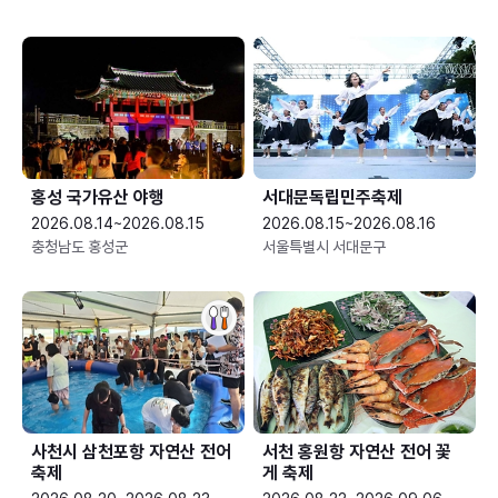
홍성 국가유산 야행
서대문독립민주축제
2026.08.14~2026.08.15
2026.08.15~2026.08.16
충청남도 홍성군
서울특별시 서대문구
사천시 삼천포항 자연산 전어
서천 홍원항 자연산 전어 꽃
축제
게 축제