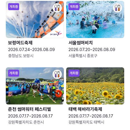
개최중
개최중
보령머드축제
서울썸머비치
2026.07.24~2026.08.09
2026.07.20~2026.08.09
충청남도 보령시
서울특별시 종로구
개최중
개최중
춘천 썸머워터 페스티벌
태백 해바라기축제
2026.07.17~2026.08.17
2026.07.17~2026.08.17
강원특별자치도 춘천시
강원특별자치도 태백시