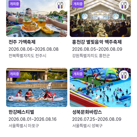
개최중
개최중
전주 가맥축제
홍천강 별빛음악 맥주축제
2026.08.06~2026.08.08
2026.08.05~2026.08.09
전북특별자치도 전주시
강원특별자치도 홍천군
개최중
개최중
한강페스티벌
성북문화바캉스
2026.08.01~2026.08.16
2026.07.25~2026.08.09
서울특별시 마포구
서울특별시 성북구