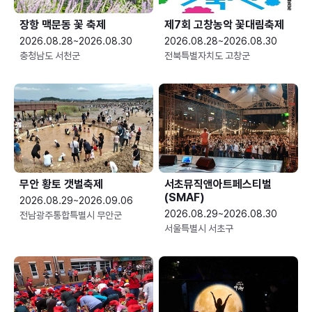
장항 맥문동 꽃 축제
제7회 고창농악 꽃대림축제
2026.08.28~2026.08.30
2026.08.28~2026.08.30
충청남도 서천군
전북특별자치도 고창군
무안 황토 갯벌축제
서초뮤직앤아트페스티벌
(SMAF)
2026.08.29~2026.09.06
2026.08.29~2026.08.30
전남광주통합특별시 무안군
서울특별시 서초구