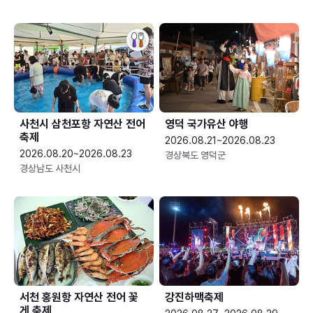
사천시 삼천포항 자연산 전어
영덕 국가유산 야행
축제
2026.08.21~2026.08.23
2026.08.20~2026.08.23
경상북도 영덕군
경상남도 사천시
서천 홍원항 자연산 전어 꽃
강진하맥축제
게 축제