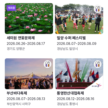
개최중
세미원 연꽃문화제
밀양 수퍼 페스티벌
2026.06.26~2026.08.17
2026.08.07~2026.08.09
경기도 양평군
경상남도 밀양시
부산바다축제
통영한산대첩축제
2026.08.07~2026.08.13
2026.08.12~2026.08.16
부산광역시 사하구
경상남도 통영시