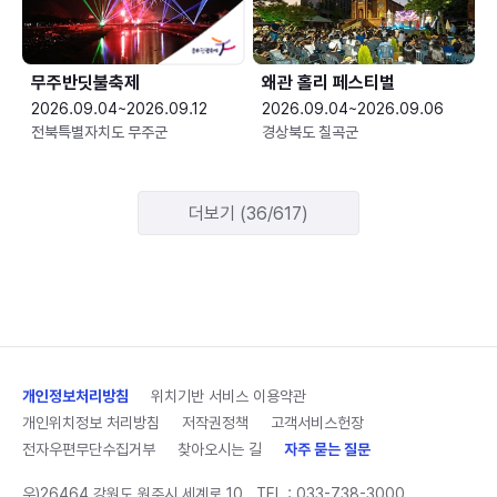
무주반딧불축제
왜관 홀리 페스티벌
2026.09.04~2026.09.12
2026.09.04~2026.09.06
전북특별자치도 무주군
경상북도 칠곡군
더보기 (36/617)
개인정보처리방침
위치기반 서비스 이용약관
개인위치정보 처리방침
저작권정책
고객서비스헌장
전자우편무단수집거부
찾아오시는 길
자주 묻는 질문
우)26464 강원도 원주시 세계로 10
TEL :
033-738-3000