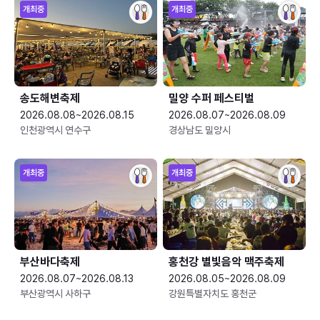
개최중
개최중
송도해변축제
밀양 수퍼 페스티벌
2026.08.08~2026.08.15
2026.08.07~2026.08.09
인천광역시 연수구
경상남도 밀양시
개최중
개최중
부산바다축제
홍천강 별빛음악 맥주축제
2026.08.07~2026.08.13
2026.08.05~2026.08.09
부산광역시 사하구
강원특별자치도 홍천군