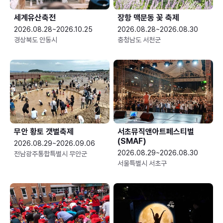
세계유산축전
장항 맥문동 꽃 축제
2026.08.28~2026.10.25
2026.08.28~2026.08.30
경상북도 안동시
충청남도 서천군
무안 황토 갯벌축제
서초뮤직앤아트페스티벌
(SMAF)
2026.08.29~2026.09.06
2026.08.29~2026.08.30
전남광주통합특별시 무안군
서울특별시 서초구