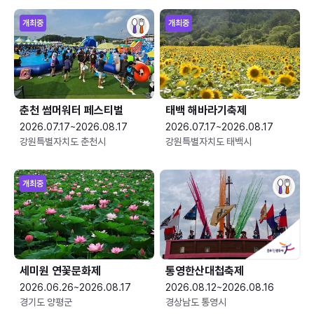
개최중
개최중
춘천 썸머워터 페스티벌
태백 해바라기축제
2026.07.17~2026.08.17
2026.07.17~2026.08.17
강원특별자치도 춘천시
강원특별자치도 태백시
개최중
세미원 연꽃문화제
통영한산대첩축제
2026.06.26~2026.08.17
2026.08.12~2026.08.16
경기도 양평군
경상남도 통영시