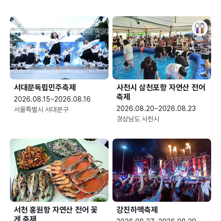
서대문독립민주축제
사천시 삼천포항 자연산 전어
축제
2026.08.15~2026.08.16
2026.08.20~2026.08.23
서울특별시 서대문구
경상남도 사천시
서천 홍원항 자연산 전어 꽃
강진하맥축제
게 축제