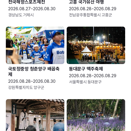
전국해양스포츠제전
고흥 국가유산 야행
2026.08.27~2026.08.30
2026.08.28~2026.08.29
경상남도 거제시
전남광주통합특별시 고흥군
국토정중앙 청춘양구 배꼽축
동대문구 맥주축제
제
2026.08.28~2026.08.29
2026.08.28~2026.08.30
서울특별시 동대문구
강원특별자치도 양구군