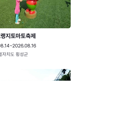
고랭지토마토축제
08.14~2026.08.16
별자치도 횡성군