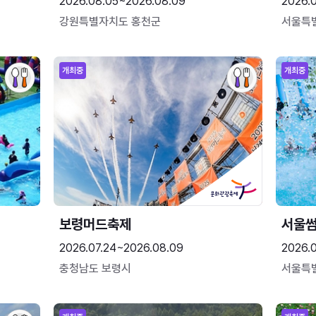
2026.08.05~2026.08.09
2026.
강원특별자치도 홍천군
서울특
개최중
개최중
보령머드축제
서울
2026.07.24~2026.08.09
2026.
충청남도 보령시
서울특