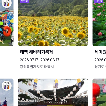
개최중
개최중
태백 해바라기축제
세미원
2026.07.17~2026.08.17
2026.
강원특별자치도 태백시
경기도