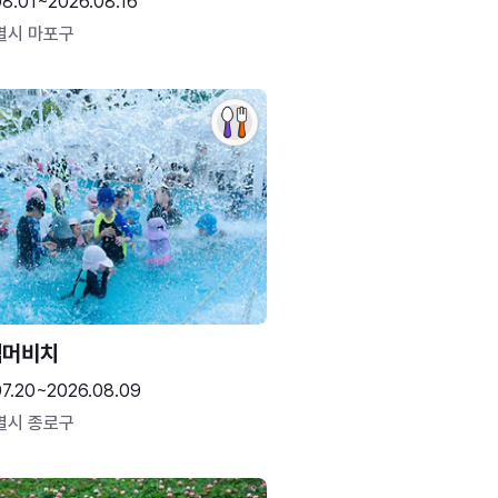
08.01~2026.08.16
별시 마포구
썸머비치
07.20~2026.08.09
별시 종로구