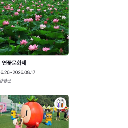
 연꽃문화제
06.26~2026.08.17
 양평군