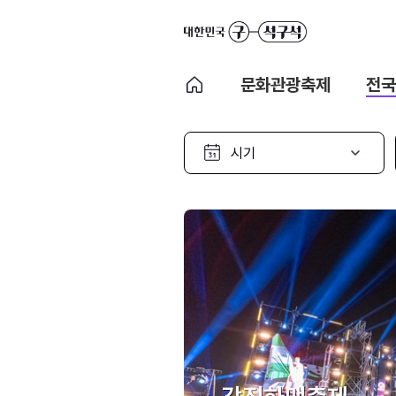
문화관광축제
전국
시
기
선
택