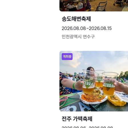
송도해변축제
2026.08.08~2026.08.15
인천광역시 연수구
개최중
전주 가맥축제