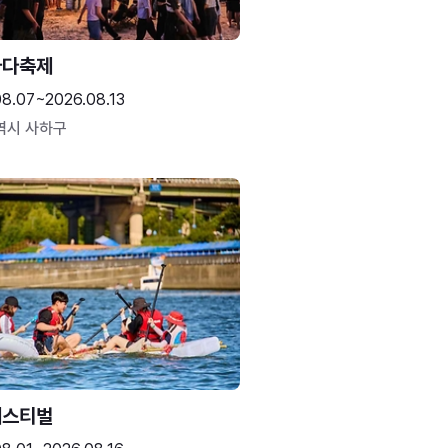
바다축제
08.07~2026.08.13
역시 사하구
페스티벌