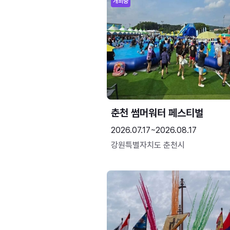
개최중
춘천 썸머워터 페스티벌
2026.07.17~2026.08.17
강원특별자치도 춘천시