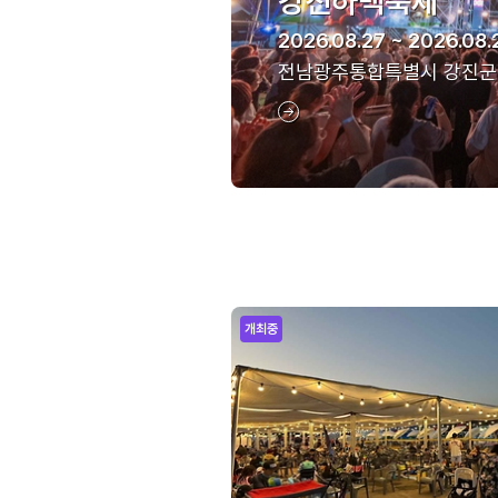
강진하맥축제
2026.08.27 ~ 2026.08.
전남광주통합특별시 강진군
개최중