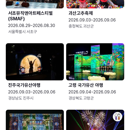
서초뮤직앤아트페스티벌
괴산고추축제
(SMAF)
2026.09.03~2026.09.06
2026.08.29~2026.08.30
충청북도 괴산군
서울특별시 서초구
진주국가유산야행
고령 국가유산 야행
2026.09.03~2026.09.06
2026.09.04~2026.09.06
경상남도 진주시
경상북도 고령군