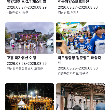
영양고추 H.O.T 페스티벌
전국해양스포츠제전
2026.08.27~2026.08.29
2026.08.27~2026.08.30
서울특별시 중구
경상남도 거제시
고흥 국가유산 야행
국토정중앙 청춘양구 배꼽축
제
2026.08.28~2026.08.29
2026.08.28~2026.08.30
전남광주통합특별시 고흥군
강원특별자치도 양구군