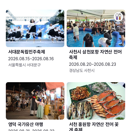
서대문독립민주축제
사천시 삼천포항 자연산 전어
축제
2026.08.15~2026.08.16
2026.08.20~2026.08.23
서울특별시 서대문구
경상남도 사천시
영덕 국가유산 야행
서천 홍원항 자연산 전어 꽃
게 축제