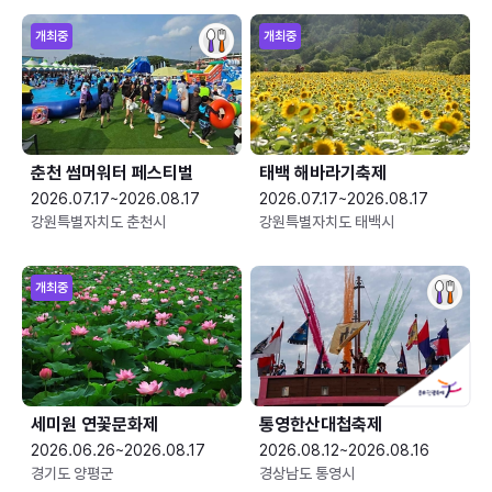
개최중
개최중
춘천 썸머워터 페스티벌
태백 해바라기축제
2026.07.17~2026.08.17
2026.07.17~2026.08.17
강원특별자치도 춘천시
강원특별자치도 태백시
개최중
세미원 연꽃문화제
통영한산대첩축제
2026.06.26~2026.08.17
2026.08.12~2026.08.16
경기도 양평군
경상남도 통영시