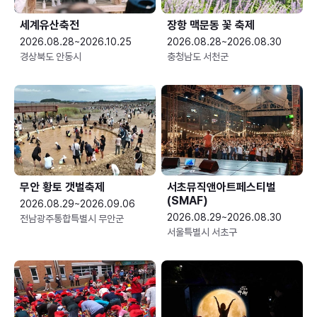
세계유산축전
장항 맥문동 꽃 축제
2026.08.28~2026.10.25
2026.08.28~2026.08.30
경상북도 안동시
충청남도 서천군
무안 황토 갯벌축제
서초뮤직앤아트페스티벌
(SMAF)
2026.08.29~2026.09.06
2026.08.29~2026.08.30
전남광주통합특별시 무안군
서울특별시 서초구