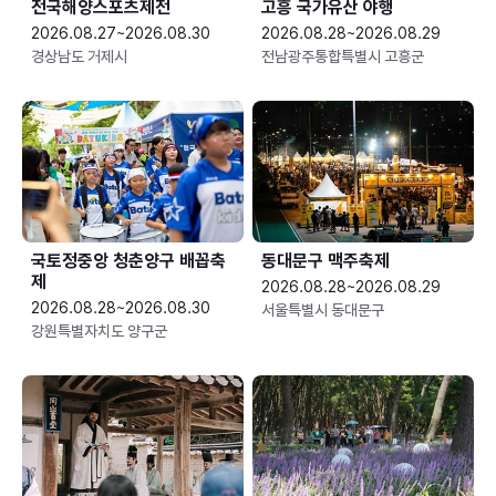
전국해양스포츠제전
고흥 국가유산 야행
2026.08.27~2026.08.30
2026.08.28~2026.08.29
경상남도 거제시
전남광주통합특별시 고흥군
국토정중앙 청춘양구 배꼽축
동대문구 맥주축제
제
2026.08.28~2026.08.29
2026.08.28~2026.08.30
서울특별시 동대문구
강원특별자치도 양구군