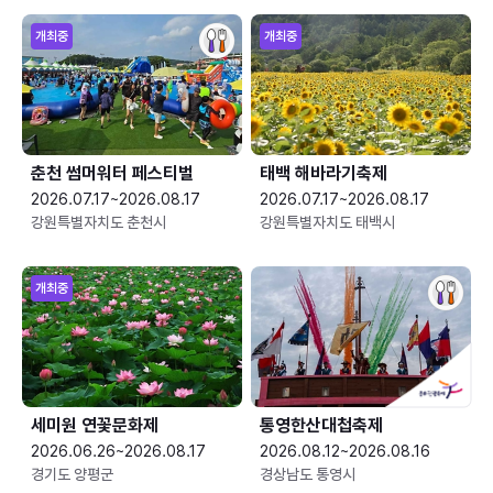
개최중
개최중
춘천 썸머워터 페스티벌
태백 해바라기축제
2026.07.17~2026.08.17
2026.07.17~2026.08.17
강원특별자치도 춘천시
강원특별자치도 태백시
개최중
세미원 연꽃문화제
통영한산대첩축제
2026.06.26~2026.08.17
2026.08.12~2026.08.16
경기도 양평군
경상남도 통영시