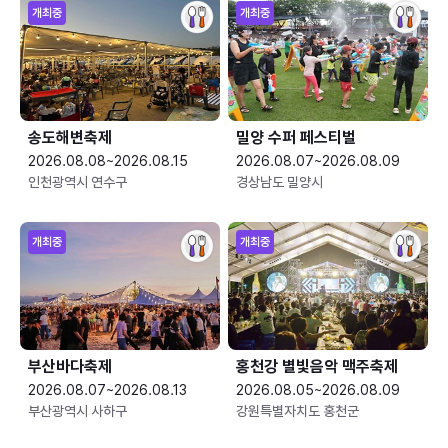
개최중
개최중
송도해변축제
밀양 수퍼 페스티벌
2026.08.08~2026.08.15
2026.08.07~2026.08.09
인천광역시 연수구
경상남도 밀양시
개최중
개최중
부산바다축제
홍천강 별빛음악 맥주축제
2026.08.07~2026.08.13
2026.08.05~2026.08.09
부산광역시 사하구
강원특별자치도 홍천군