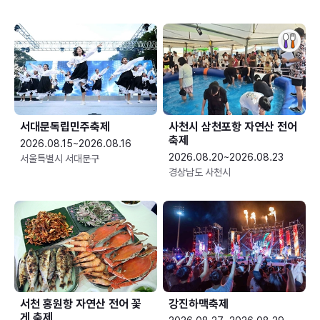
서대문독립민주축제
사천시 삼천포항 자연산 전어
축제
2026.08.15~2026.08.16
2026.08.20~2026.08.23
서울특별시 서대문구
경상남도 사천시
서천 홍원항 자연산 전어 꽃
강진하맥축제
게 축제