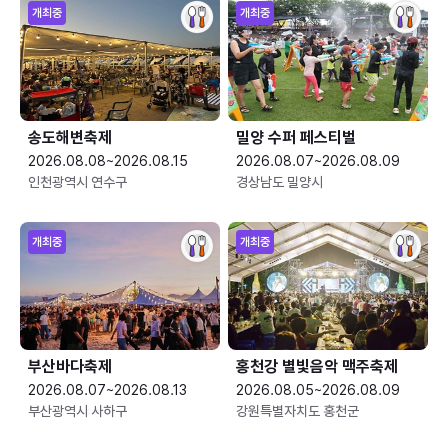
개최중
개최중
송도해변축제
밀양 수퍼 페스티벌
2026.08.08~2026.08.15
2026.08.07~2026.08.09
인천광역시 연수구
경상남도 밀양시
개최중
개최중
부산바다축제
홍천강 별빛음악 맥주축제
2026.08.07~2026.08.13
2026.08.05~2026.08.09
부산광역시 사하구
강원특별자치도 홍천군