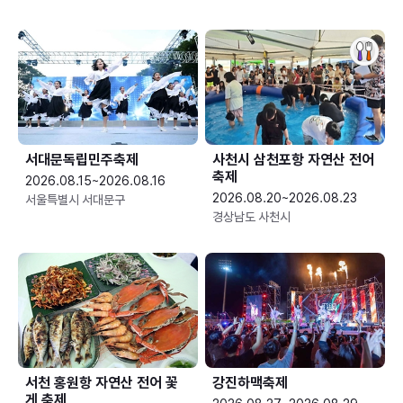
서대문독립민주축제
사천시 삼천포항 자연산 전어
축제
2026.08.15~2026.08.16
2026.08.20~2026.08.23
서울특별시 서대문구
경상남도 사천시
서천 홍원항 자연산 전어 꽃
강진하맥축제
게 축제