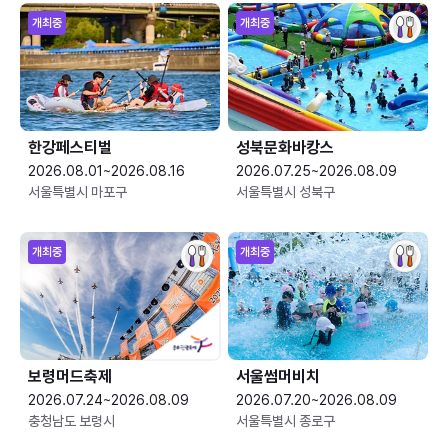
개최중
개최중
한강페스티벌
성북문화바캉스
2026.08.01~2026.08.16
2026.07.25~2026.08.09
서울특별시 마포구
서울특별시 성북구
개최중
개최중
보령머드축제
서울썸머비치
2026.07.24~2026.08.09
2026.07.20~2026.08.09
충청남도 보령시
서울특별시 종로구