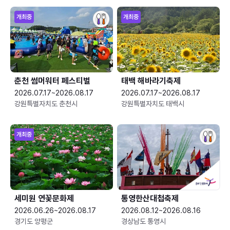
개최중
개최중
춘천 썸머워터 페스티벌
태백 해바라기축제
2026.07.17~2026.08.17
2026.07.17~2026.08.17
강원특별자치도 춘천시
강원특별자치도 태백시
개최중
세미원 연꽃문화제
통영한산대첩축제
2026.06.26~2026.08.17
2026.08.12~2026.08.16
경기도 양평군
경상남도 통영시