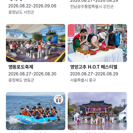
2026.08.27~2026.08.29
2026.08.22~2026.09.06
전남광주통합특별시 강진군
충청남도 서천군
영동포도축제
영양고추 H.O.T 페스티벌
2026.08.27~2026.08.30
2026.08.27~2026.08.29
충청북도 영동군
서울특별시 중구