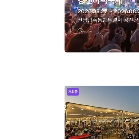
강진하맥축제
2026.08.27 ~ 2026.08.
전남광주통합특별시 강진군
개최중