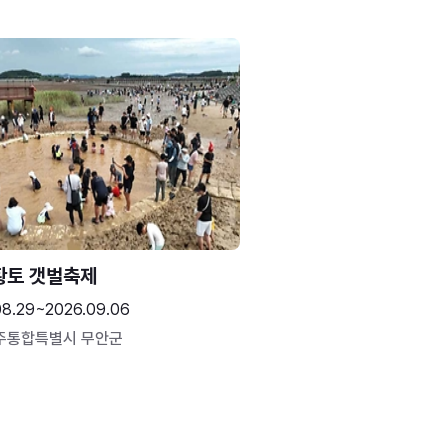
황토 갯벌축제
08.29~2026.09.06
주통합특별시 무안군