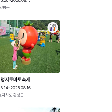
06.26~2026.08.17
 양평군
고랭지토마토축제
08.14~2026.08.16
별자치도 횡성군