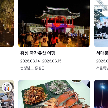
홍성 국가유산 야행
서대
2026.08.14~2026.08.15
2026.0
충청남도 홍성군
서울특