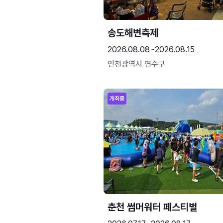
송도해변축제
2026.08.08~2026.08.15
인천광역시 연수구
개최중
춘천 썸머워터 페스티벌