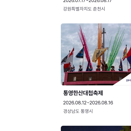
2026.07.17~2026.08.17
강원특별자치도 춘천시
통영한산대첩축제
2026.08.12~2026.08.16
경상남도 통영시