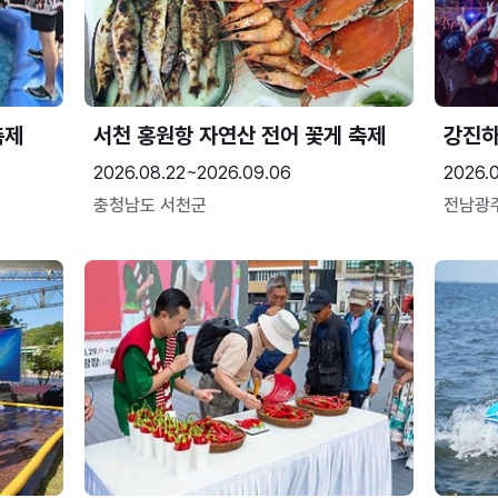
축제
서천 홍원항 자연산 전어 꽃게 축제
강진
2026.08.22~2026.09.06
2026.
충청남도 서천군
전남광