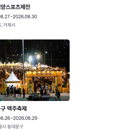
해양스포츠제전
08.27~2026.08.30
도 거제시
구 맥주축제
08.28~2026.08.29
별시 동대문구