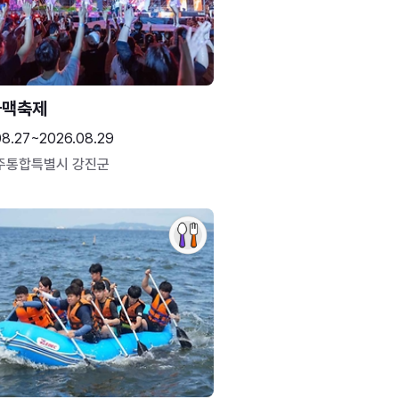
하맥축제
08.27~2026.08.29
주통합특별시 강진군