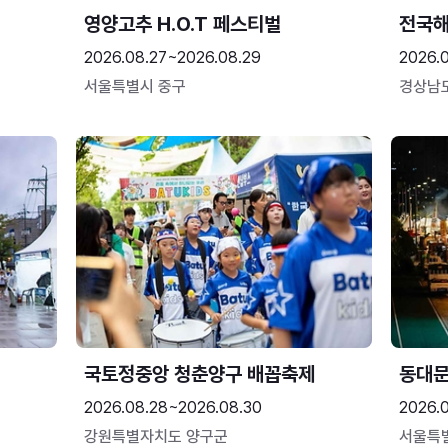
영양고추 H.O.T 페스티벌
전국
2026.08.27~2026.08.29
2026.
서울특별시 중구
경상남
국토정중앙 청춘양구 배꼽축제
동대문
2026.08.28~2026.08.30
2026.
강원특별자치도 양구군
서울특