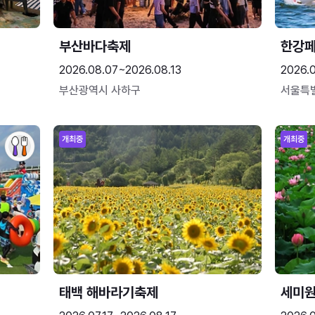
부산바다축제
한강
2026.08.07~2026.08.13
2026.
부산광역시 사하구
서울특
개최중
개최중
태백 해바라기축제
세미원