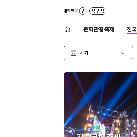
문화관광축제
전국
시
기
선
택