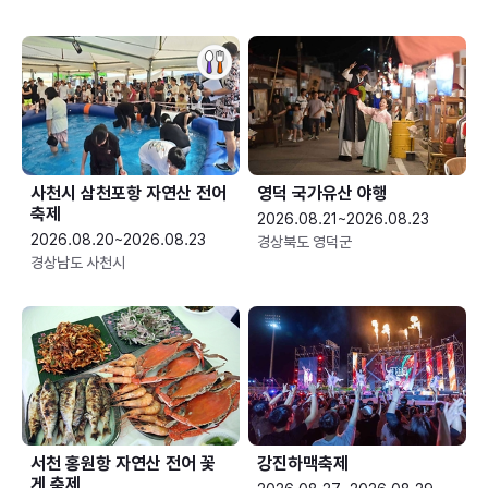
사천시 삼천포항 자연산 전어
영덕 국가유산 야행
축제
2026.08.21~2026.08.23
2026.08.20~2026.08.23
경상북도 영덕군
경상남도 사천시
서천 홍원항 자연산 전어 꽃
강진하맥축제
게 축제