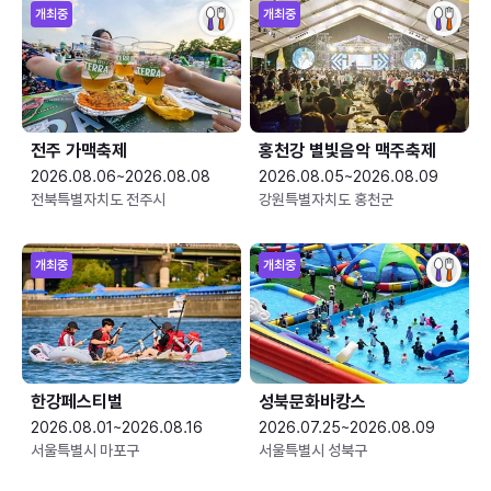
개최중
개최중
전주 가맥축제
홍천강 별빛음악 맥주축제
2026.08.06~2026.08.08
2026.08.05~2026.08.09
전북특별자치도 전주시
강원특별자치도 홍천군
개최중
개최중
한강페스티벌
성북문화바캉스
2026.08.01~2026.08.16
2026.07.25~2026.08.09
서울특별시 마포구
서울특별시 성북구