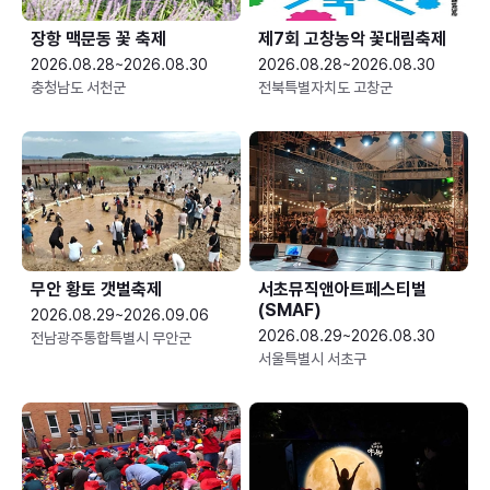
장항 맥문동 꽃 축제
제7회 고창농악 꽃대림축제
2026.08.28~2026.08.30
2026.08.28~2026.08.30
충청남도 서천군
전북특별자치도 고창군
무안 황토 갯벌축제
서초뮤직앤아트페스티벌
(SMAF)
2026.08.29~2026.09.06
2026.08.29~2026.08.30
전남광주통합특별시 무안군
서울특별시 서초구