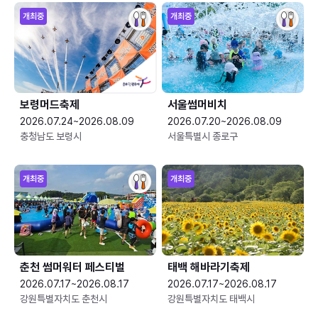
개최중
개최중
보령머드축제
서울썸머비치
2026.07.24~2026.08.09
2026.07.20~2026.08.09
충청남도 보령시
서울특별시 종로구
개최중
개최중
춘천 썸머워터 페스티벌
태백 해바라기축제
2026.07.17~2026.08.17
2026.07.17~2026.08.17
강원특별자치도 춘천시
강원특별자치도 태백시