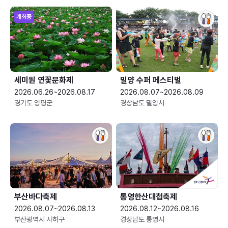
개최중
세미원 연꽃문화제
밀양 수퍼 페스티벌
2026.06.26~2026.08.17
2026.08.07~2026.08.09
경기도 양평군
경상남도 밀양시
부산바다축제
통영한산대첩축제
2026.08.07~2026.08.13
2026.08.12~2026.08.16
부산광역시 사하구
경상남도 통영시