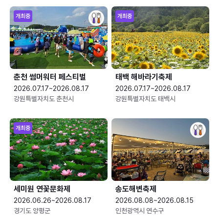
개최중
개최중
춘천 썸머워터 페스티벌
태백 해바라기축제
2026.07.17~2026.08.17
2026.07.17~2026.08.17
강원특별자치도 춘천시
강원특별자치도 태백시
개최중
세미원 연꽃문화제
송도해변축제
2026.06.26~2026.08.17
2026.08.08~2026.08.15
경기도 양평군
인천광역시 연수구