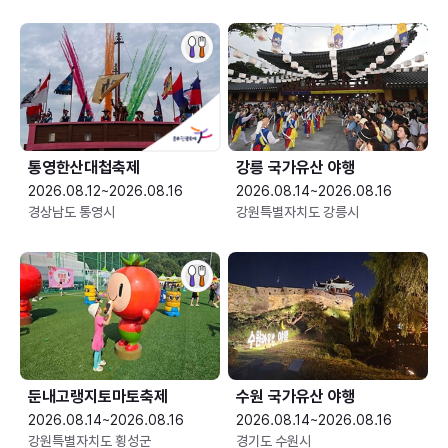
통영한산대첩축제
강릉 국가유산 야행
2026.08.12~2026.08.16
2026.08.14~2026.08.16
경상남도 통영시
강원특별자치도 강릉시
둔내고랭지토마토축제
수원 국가유산 야행
2026.08.14~2026.08.16
2026.08.14~2026.08.16
강원특별자치도 횡성군
경기도 수원시