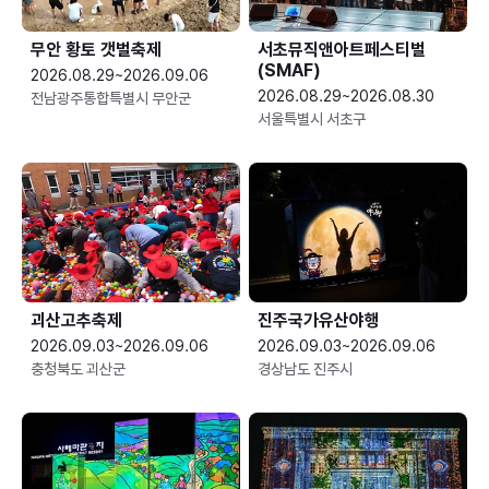
무안 황토 갯벌축제
서초뮤직앤아트페스티벌
(SMAF)
2026.08.29~2026.09.06
2026.08.29~2026.08.30
전남광주통합특별시 무안군
서울특별시 서초구
괴산고추축제
진주국가유산야행
2026.09.03~2026.09.06
2026.09.03~2026.09.06
충청북도 괴산군
경상남도 진주시