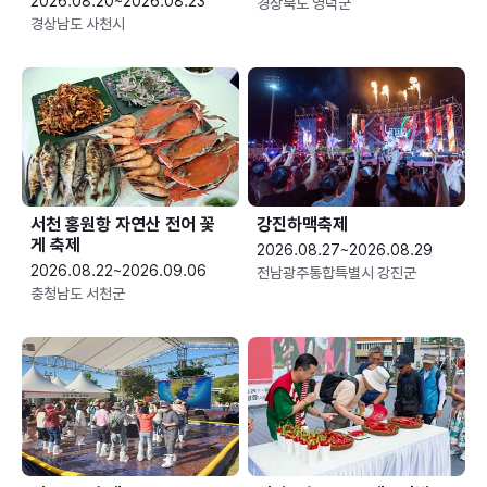
2026.08.20~2026.08.23
경상북도 영덕군
경상남도 사천시
서천 홍원항 자연산 전어 꽃
강진하맥축제
게 축제
2026.08.27~2026.08.29
2026.08.22~2026.09.06
전남광주통합특별시 강진군
충청남도 서천군