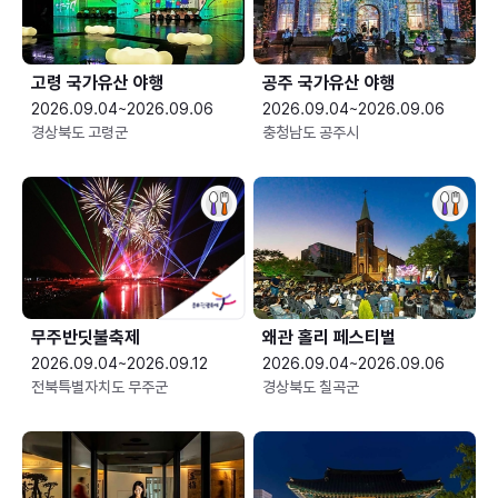
고령 국가유산 야행
공주 국가유산 야행
2026.09.04~2026.09.06
2026.09.04~2026.09.06
경상북도 고령군
충청남도 공주시
무주반딧불축제
왜관 홀리 페스티벌
2026.09.04~2026.09.12
2026.09.04~2026.09.06
전북특별자치도 무주군
경상북도 칠곡군