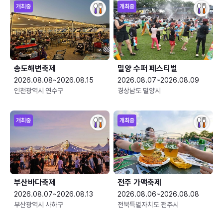
개최중
개최중
송도해변축제
밀양 수퍼 페스티벌
2026.08.08~2026.08.15
2026.08.07~2026.08.09
인천광역시 연수구
경상남도 밀양시
개최중
개최중
부산바다축제
전주 가맥축제
2026.08.07~2026.08.13
2026.08.06~2026.08.08
부산광역시 사하구
전북특별자치도 전주시