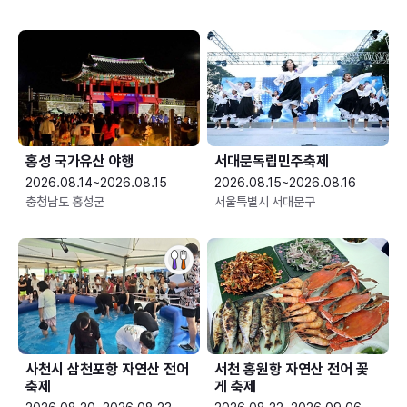
홍성 국가유산 야행
서대문독립민주축제
2026.08.14~2026.08.15
2026.08.15~2026.08.16
충청남도 홍성군
서울특별시 서대문구
사천시 삼천포항 자연산 전어
서천 홍원항 자연산 전어 꽃
축제
게 축제