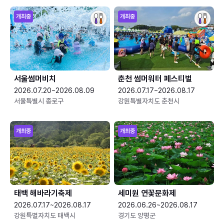
개최중
개최중
서울썸머비치
춘천 썸머워터 페스티벌
2026.07.20~2026.08.09
2026.07.17~2026.08.17
서울특별시 종로구
강원특별자치도 춘천시
개최중
개최중
태백 해바라기축제
세미원 연꽃문화제
2026.07.17~2026.08.17
2026.06.26~2026.08.17
강원특별자치도 태백시
경기도 양평군