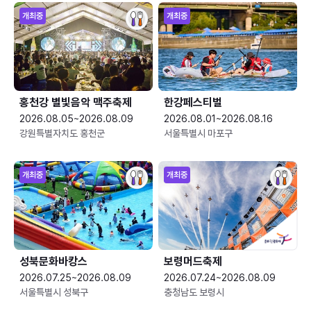
개최중
개최중
홍천강 별빛음악 맥주축제
한강페스티벌
2026.08.05~2026.08.09
2026.08.01~2026.08.16
강원특별자치도 홍천군
서울특별시 마포구
개최중
개최중
성북문화바캉스
보령머드축제
2026.07.25~2026.08.09
2026.07.24~2026.08.09
서울특별시 성북구
충청남도 보령시