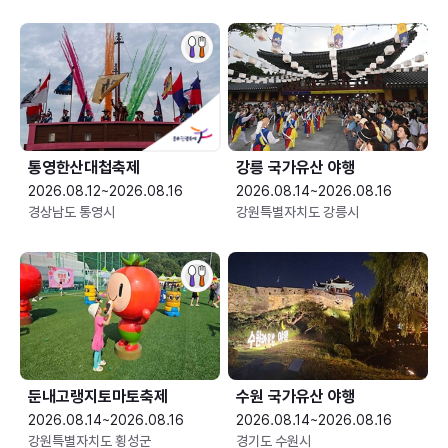
통영한산대첩축제
강릉 국가유산 야행
2026.08.12~2026.08.16
2026.08.14~2026.08.16
경상남도 통영시
강원특별자치도 강릉시
둔내고랭지토마토축제
수원 국가유산 야행
2026.08.14~2026.08.16
2026.08.14~2026.08.16
강원특별자치도 횡성군
경기도 수원시