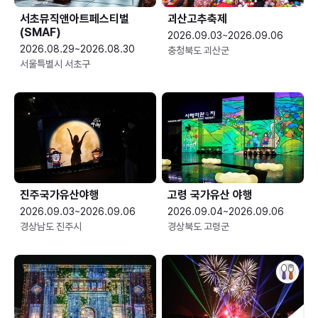
서초뮤직앤아트페스티벌
괴산고추축제
(SMAF)
2026.09.03~2026.09.06
2026.08.29~2026.08.30
충청북도 괴산군
서울특별시 서초구
진주국가유산야행
고령 국가유산 야행
2026.09.03~2026.09.06
2026.09.04~2026.09.06
경상남도 진주시
경상북도 고령군