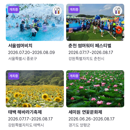
개최중
개최중
서울썸머비치
춘천 썸머워터 페스티벌
2026.07.20~2026.08.09
2026.07.17~2026.08.17
서울특별시 종로구
강원특별자치도 춘천시
개최중
개최중
태백 해바라기축제
세미원 연꽃문화제
2026.07.17~2026.08.17
2026.06.26~2026.08.17
강원특별자치도 태백시
경기도 양평군