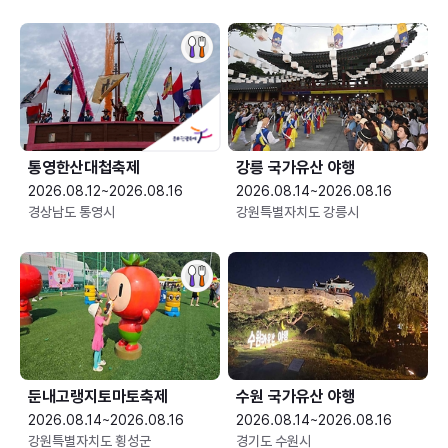
통영한산대첩축제
강릉 국가유산 야행
2026.08.12~2026.08.16
2026.08.14~2026.08.16
경상남도 통영시
강원특별자치도 강릉시
둔내고랭지토마토축제
수원 국가유산 야행
2026.08.14~2026.08.16
2026.08.14~2026.08.16
강원특별자치도 횡성군
경기도 수원시