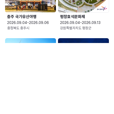
충주 국가유산야행
평창효석문화제
2026.09.04~2026.09.06
2026.09.04~2026.09.13
충청북도 충주시
강원특별자치도 평창군
예산황새축제
한여름 밤의 신정호 별빛축제
2026.09.05~2026.09.06
2026.09.05~2026.09.06
충청남도 예산군
충청남도 아산시