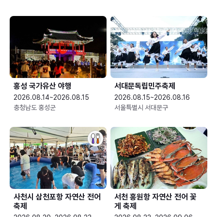
홍성 국가유산 야행
서대문독립민주축제
2026.08.14~2026.08.15
2026.08.15~2026.08.16
충청남도 홍성군
서울특별시 서대문구
사천시 삼천포항 자연산 전어
서천 홍원항 자연산 전어 꽃
축제
게 축제