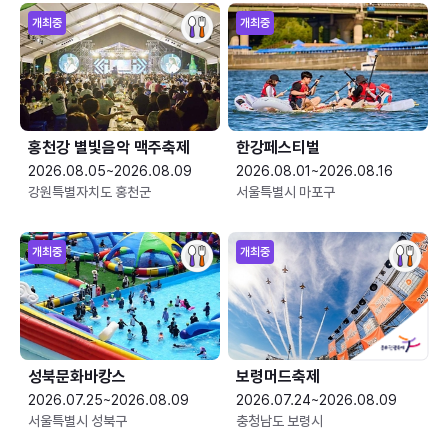
개최중
개최중
홍천강 별빛음악 맥주축제
한강페스티벌
2026.08.05~2026.08.09
2026.08.01~2026.08.16
강원특별자치도 홍천군
서울특별시 마포구
개최중
개최중
성북문화바캉스
보령머드축제
2026.07.25~2026.08.09
2026.07.24~2026.08.09
서울특별시 성북구
충청남도 보령시