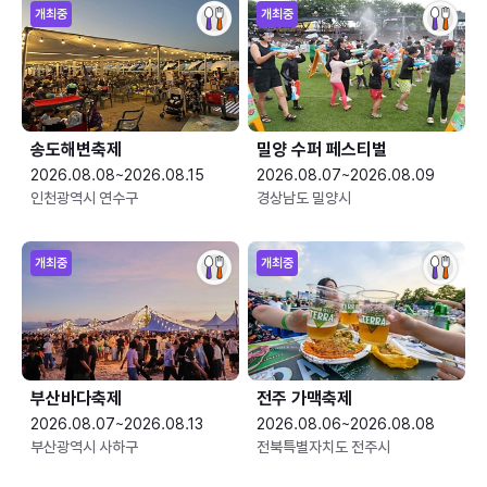
개최중
개최중
송도해변축제
밀양 수퍼 페스티벌
2026.08.08~2026.08.15
2026.08.07~2026.08.09
인천광역시 연수구
경상남도 밀양시
개최중
개최중
부산바다축제
전주 가맥축제
2026.08.07~2026.08.13
2026.08.06~2026.08.08
부산광역시 사하구
전북특별자치도 전주시