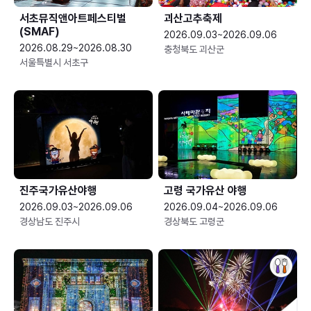
서초뮤직앤아트페스티벌
괴산고추축제
(SMAF)
2026.09.03~2026.09.06
2026.08.29~2026.08.30
충청북도 괴산군
서울특별시 서초구
진주국가유산야행
고령 국가유산 야행
2026.09.03~2026.09.06
2026.09.04~2026.09.06
경상남도 진주시
경상북도 고령군