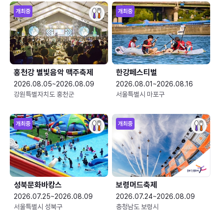
개최중
개최중
홍천강 별빛음악 맥주축제
한강페스티벌
2026.08.05~2026.08.09
2026.08.01~2026.08.16
강원특별자치도 홍천군
서울특별시 마포구
개최중
개최중
성북문화바캉스
보령머드축제
2026.07.25~2026.08.09
2026.07.24~2026.08.09
서울특별시 성북구
충청남도 보령시