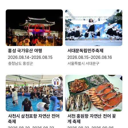
홍성 국가유산 야행
서대문독립민주축제
2026.08.14~2026.08.15
2026.08.15~2026.08.16
충청남도 홍성군
서울특별시 서대문구
사천시 삼천포항 자연산 전어
서천 홍원항 자연산 전어 꽃
축제
게 축제