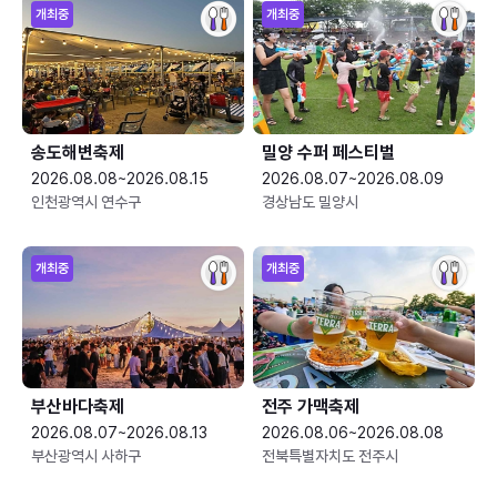
개최중
개최중
송도해변축제
밀양 수퍼 페스티벌
2026.08.08~2026.08.15
2026.08.07~2026.08.09
인천광역시 연수구
경상남도 밀양시
개최중
개최중
부산바다축제
전주 가맥축제
2026.08.07~2026.08.13
2026.08.06~2026.08.08
부산광역시 사하구
전북특별자치도 전주시