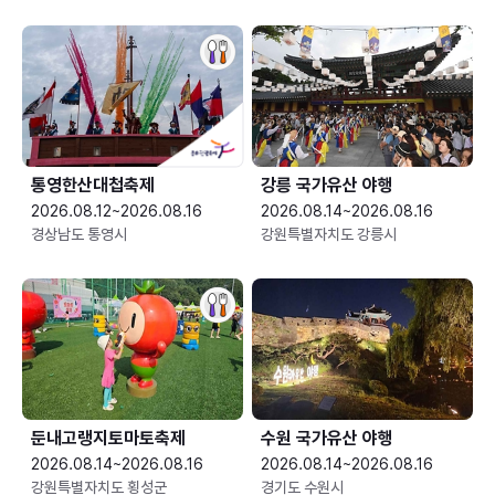
통영한산대첩축제
강릉 국가유산 야행
2026.08.12~2026.08.16
2026.08.14~2026.08.16
경상남도 통영시
강원특별자치도 강릉시
둔내고랭지토마토축제
수원 국가유산 야행
2026.08.14~2026.08.16
2026.08.14~2026.08.16
강원특별자치도 횡성군
경기도 수원시