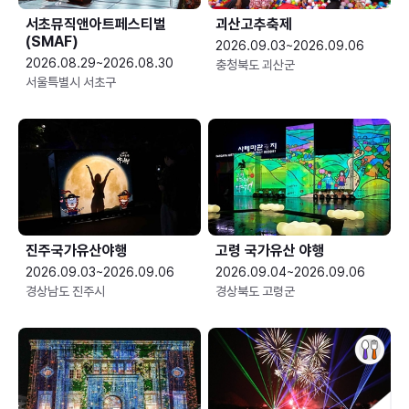
서초뮤직앤아트페스티벌
괴산고추축제
(SMAF)
2026.09.03~2026.09.06
2026.08.29~2026.08.30
충청북도 괴산군
서울특별시 서초구
진주국가유산야행
고령 국가유산 야행
2026.09.03~2026.09.06
2026.09.04~2026.09.06
경상남도 진주시
경상북도 고령군