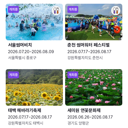
개최중
개최중
서울썸머비치
춘천 썸머워터 페스티벌
2026.07.20~2026.08.09
2026.07.17~2026.08.17
서울특별시 종로구
강원특별자치도 춘천시
개최중
개최중
태백 해바라기축제
세미원 연꽃문화제
2026.07.17~2026.08.17
2026.06.26~2026.08.17
강원특별자치도 태백시
경기도 양평군