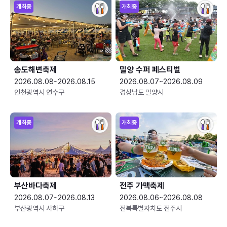
개최중
개최중
송도해변축제
밀양 수퍼 페스티벌
2026.08.08~2026.08.15
2026.08.07~2026.08.09
인천광역시 연수구
경상남도 밀양시
개최중
개최중
부산바다축제
전주 가맥축제
2026.08.07~2026.08.13
2026.08.06~2026.08.08
부산광역시 사하구
전북특별자치도 전주시