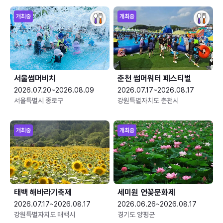
개최중
개최중
서울썸머비치
춘천 썸머워터 페스티벌
2026.07.20~2026.08.09
2026.07.17~2026.08.17
서울특별시 종로구
강원특별자치도 춘천시
개최중
개최중
태백 해바라기축제
세미원 연꽃문화제
2026.07.17~2026.08.17
2026.06.26~2026.08.17
강원특별자치도 태백시
경기도 양평군