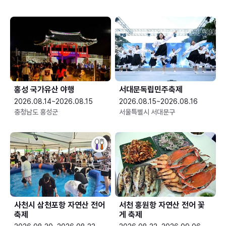
홍성 국가유산 야행
서대문독립민주축제
2026.08.14~2026.08.15
2026.08.15~2026.08.16
충청남도 홍성군
서울특별시 서대문구
사천시 삼천포항 자연산 전어
서천 홍원항 자연산 전어 꽃
축제
게 축제