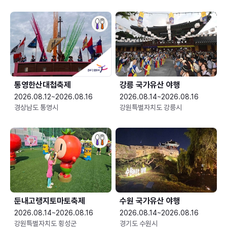
통영한산대첩축제
강릉 국가유산 야행
2026.08.12~2026.08.16
2026.08.14~2026.08.16
경상남도 통영시
강원특별자치도 강릉시
둔내고랭지토마토축제
수원 국가유산 야행
2026.08.14~2026.08.16
2026.08.14~2026.08.16
강원특별자치도 횡성군
경기도 수원시