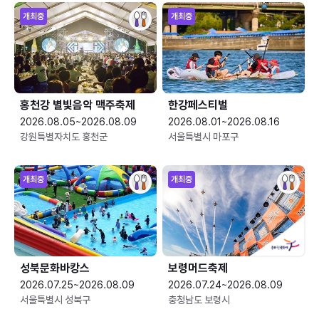
개최중
개최중
홍천강 별빛음악 맥주축제
한강페스티벌
2026.08.05~2026.08.09
2026.08.01~2026.08.16
강원특별자치도 홍천군
서울특별시 마포구
개최중
개최중
성북문화바캉스
보령머드축제
2026.07.25~2026.08.09
2026.07.24~2026.08.09
서울특별시 성북구
충청남도 보령시