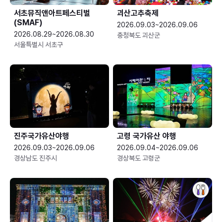
서초뮤직앤아트페스티벌
괴산고추축제
(SMAF)
2026.09.03~2026.09.06
2026.08.29~2026.08.30
충청북도 괴산군
서울특별시 서초구
진주국가유산야행
고령 국가유산 야행
2026.09.03~2026.09.06
2026.09.04~2026.09.06
경상남도 진주시
경상북도 고령군