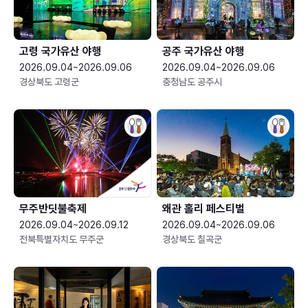
고령 국가유산 야행
공주 국가유산 야행
2026.09.04~2026.09.06
2026.09.04~2026.09.06
경상북도 고령군
충청남도 공주시
무주반딧불축제
왜관 홀리 페스티벌
2026.09.04~2026.09.12
2026.09.04~2026.09.06
전북특별자치도 무주군
경상북도 칠곡군