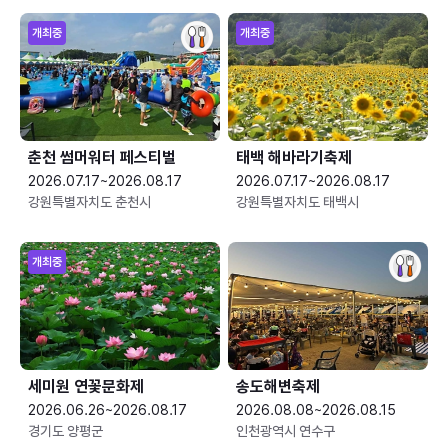
개최중
개최중
춘천 썸머워터 페스티벌
태백 해바라기축제
2026.07.17~2026.08.17
2026.07.17~2026.08.17
강원특별자치도 춘천시
강원특별자치도 태백시
개최중
세미원 연꽃문화제
송도해변축제
2026.06.26~2026.08.17
2026.08.08~2026.08.15
경기도 양평군
인천광역시 연수구