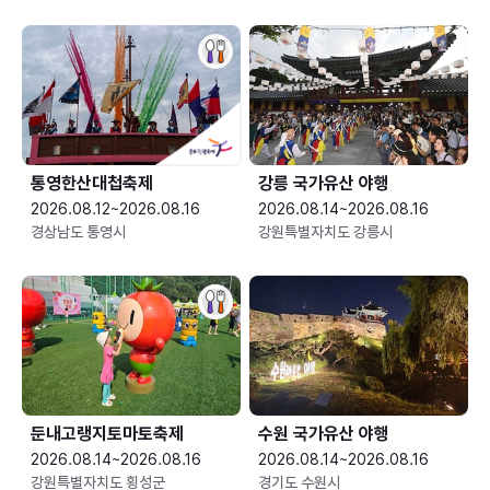
통영한산대첩축제
강릉 국가유산 야행
2026.08.12~2026.08.16
2026.08.14~2026.08.16
경상남도 통영시
강원특별자치도 강릉시
둔내고랭지토마토축제
수원 국가유산 야행
2026.08.14~2026.08.16
2026.08.14~2026.08.16
강원특별자치도 횡성군
경기도 수원시