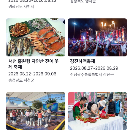
2026.08.20~2026.08.23
경상북도 영덕군
경상남도 사천시
서천 홍원항 자연산 전어 꽃
강진하맥축제
게 축제
2026.08.27~2026.08.29
2026.08.22~2026.09.06
전남광주통합특별시 강진군
충청남도 서천군