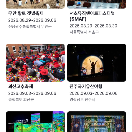
무안 황토 갯벌축제
서초뮤직앤아트페스티벌
(SMAF)
2026.08.29~2026.09.06
2026.08.29~2026.08.30
전남광주통합특별시 무안군
서울특별시 서초구
괴산고추축제
진주국가유산야행
2026.09.03~2026.09.06
2026.09.03~2026.09.06
충청북도 괴산군
경상남도 진주시