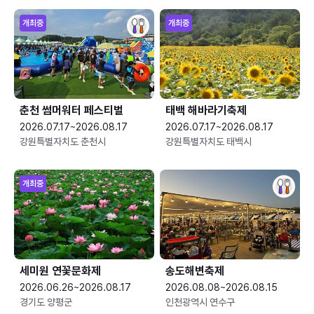
개최중
개최중
춘천 썸머워터 페스티벌
태백 해바라기축제
2026.07.17~2026.08.17
2026.07.17~2026.08.17
강원특별자치도 춘천시
강원특별자치도 태백시
개최중
세미원 연꽃문화제
송도해변축제
2026.06.26~2026.08.17
2026.08.08~2026.08.15
경기도 양평군
인천광역시 연수구