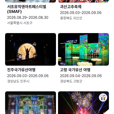
서초뮤직앤아트페스티벌
괴산고추축제
(SMAF)
2026.09.03~2026.09.06
2026.08.29~2026.08.30
충청북도 괴산군
서울특별시 서초구
진주국가유산야행
고령 국가유산 야행
2026.09.03~2026.09.06
2026.09.04~2026.09.06
경상남도 진주시
경상북도 고령군