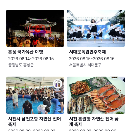
홍성 국가유산 야행
서대문독립민주축제
2026.08.14~2026.08.15
2026.08.15~2026.08.16
충청남도 홍성군
서울특별시 서대문구
사천시 삼천포항 자연산 전어
서천 홍원항 자연산 전어 꽃
축제
게 축제