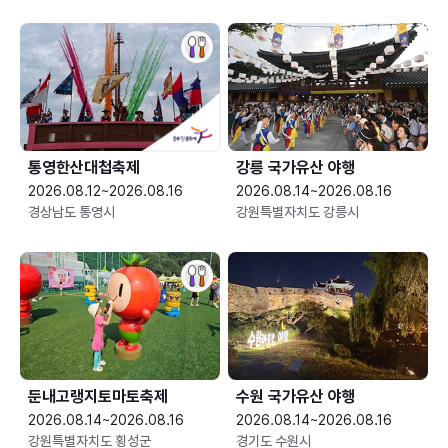
통영한산대첩축제
강릉 국가유산 야행
2026.08.12~2026.08.16
2026.08.14~2026.08.16
경상남도 통영시
강원특별자치도 강릉시
둔내고랭지토마토축제
수원 국가유산 야행
2026.08.14~2026.08.16
2026.08.14~2026.08.16
강원특별자치도 횡성군
경기도 수원시