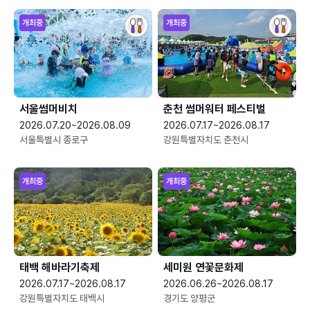
개최중
개최중
서울썸머비치
춘천 썸머워터 페스티벌
2026.07.20~2026.08.09
2026.07.17~2026.08.17
서울특별시 종로구
강원특별자치도 춘천시
개최중
개최중
태백 해바라기축제
세미원 연꽃문화제
2026.07.17~2026.08.17
2026.06.26~2026.08.17
강원특별자치도 태백시
경기도 양평군