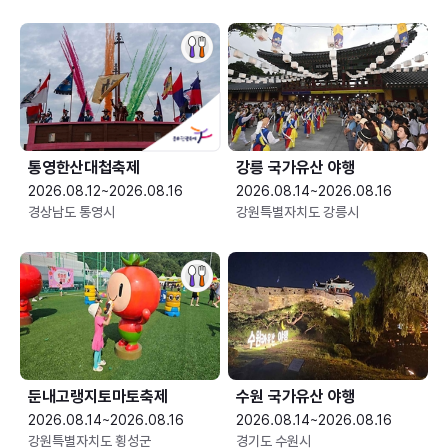
통영한산대첩축제
강릉 국가유산 야행
2026.08.12~2026.08.16
2026.08.14~2026.08.16
경상남도 통영시
강원특별자치도 강릉시
둔내고랭지토마토축제
수원 국가유산 야행
2026.08.14~2026.08.16
2026.08.14~2026.08.16
강원특별자치도 횡성군
경기도 수원시