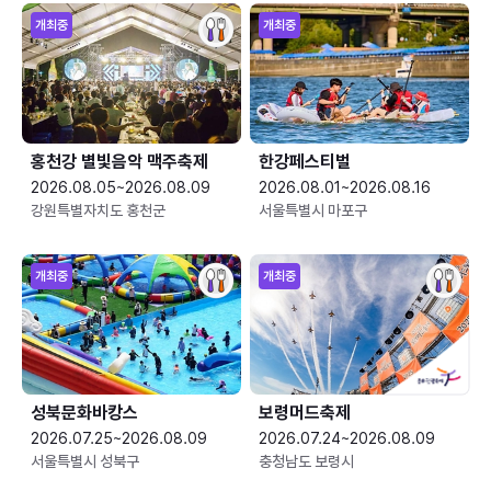
개최중
개최중
홍천강 별빛음악 맥주축제
한강페스티벌
2026.08.05~2026.08.09
2026.08.01~2026.08.16
강원특별자치도 홍천군
서울특별시 마포구
개최중
개최중
성북문화바캉스
보령머드축제
2026.07.25~2026.08.09
2026.07.24~2026.08.09
서울특별시 성북구
충청남도 보령시