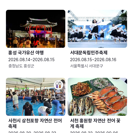
홍성 국가유산 야행
서대문독립민주축제
2026.08.14~2026.08.15
2026.08.15~2026.08.16
충청남도 홍성군
서울특별시 서대문구
사천시 삼천포항 자연산 전어
서천 홍원항 자연산 전어 꽃
축제
게 축제