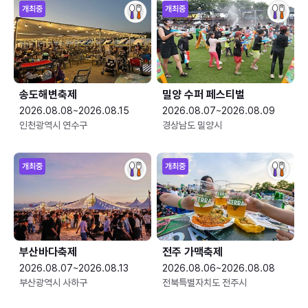
개최중
개최중
송도해변축제
밀양 수퍼 페스티벌
2026.08.08~2026.08.15
2026.08.07~2026.08.09
인천광역시 연수구
경상남도 밀양시
개최중
개최중
부산바다축제
전주 가맥축제
2026.08.07~2026.08.13
2026.08.06~2026.08.08
부산광역시 사하구
전북특별자치도 전주시