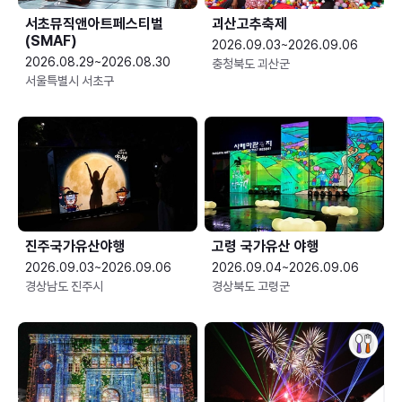
서초뮤직앤아트페스티벌
괴산고추축제
(SMAF)
2026.09.03~2026.09.06
2026.08.29~2026.08.30
충청북도 괴산군
서울특별시 서초구
진주국가유산야행
고령 국가유산 야행
2026.09.03~2026.09.06
2026.09.04~2026.09.06
경상남도 진주시
경상북도 고령군