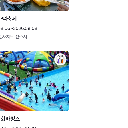
가맥축제
08.06~2026.08.08
별자치도 전주시
문화바캉스