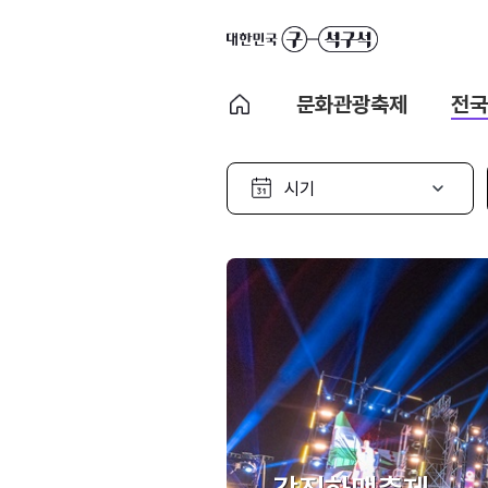
문화관광축제
전국
시
기
선
택