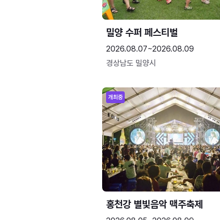
밀양 수퍼 페스티벌
2026.08.07~2026.08.09
경상남도 밀양시
개최중
홍천강 별빛음악 맥주축제