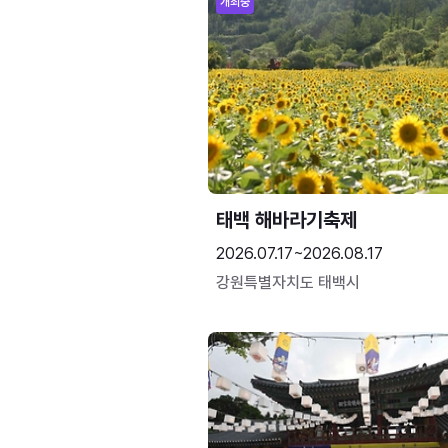
개최중
태백 해바라기축제
2026.07.17~2026.08.17
강원특별자치도 태백시