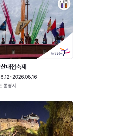
한산대첩축제
8.12~2026.08.16
도 통영시