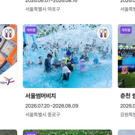
2026.08.01~2026.08.16
2026.
서울특별시 마포구
서울특
개최중
개최중
서울썸머비치
춘천 
2026.07.20~2026.08.09
2026.0
서울특별시 종로구
강원특