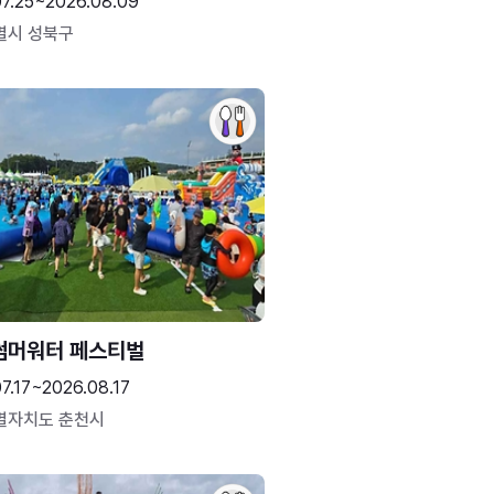
07.25~2026.08.09
별시 성북구
썸머워터 페스티벌
7.17~2026.08.17
별자치도 춘천시