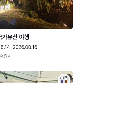
국가유산 야행
08.14~2026.08.16
 수원시