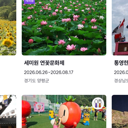
개최중
세미원 연꽃문화제
통영
2026.06.26~2026.08.17
2026.0
경기도 양평군
경상남