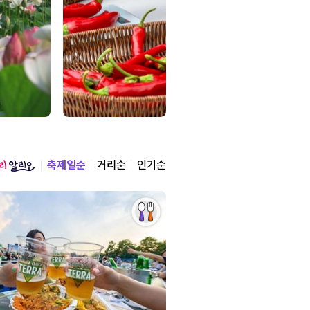
축제일순
거리순
인기순