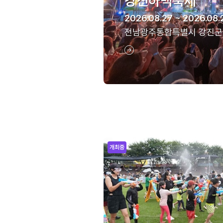
강진하맥축제
2026.08.27 ~ 2026.08.
전남광주통합특별시 강진군
개최중