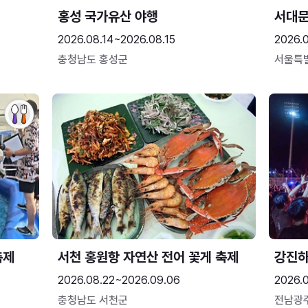
홍성 국가유산 야행
서대
2026.08.14~2026.08.15
2026.0
충청남도 홍성군
서울특
축제
서천 홍원항 자연산 전어 꽃게 축제
강진
2026.08.22~2026.09.06
2026.
충청남도 서천군
전남광