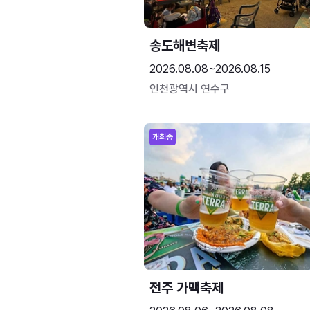
송도해변축제
2026.08.08~2026.08.15
인천광역시 연수구
개최중
전주 가맥축제