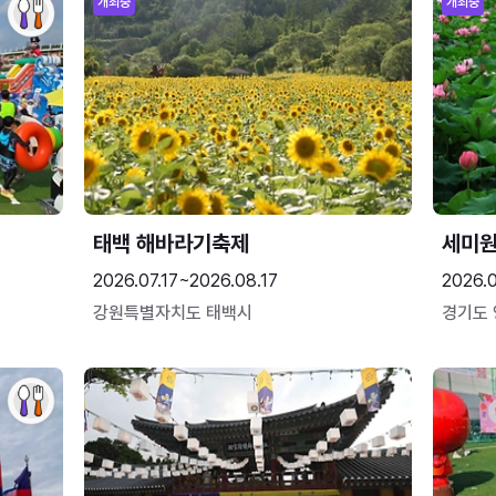
개최중
개최중
태백 해바라기축제
세미원
2026.07.17~2026.08.17
2026.
강원특별자치도 태백시
경기도