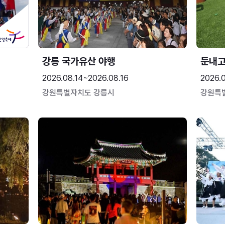
강릉 국가유산 야행
둔내
2026.08.14~2026.08.16
2026.
강원특별자치도 강릉시
강원특