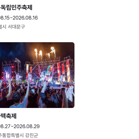
문독립민주축제
8.15~2026.08.16
별시 서대문구
하맥축제
08.27~2026.08.29
주통합특별시 강진군