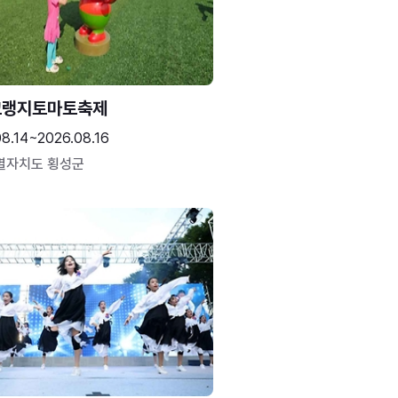
고랭지토마토축제
08.14~2026.08.16
별자치도 횡성군