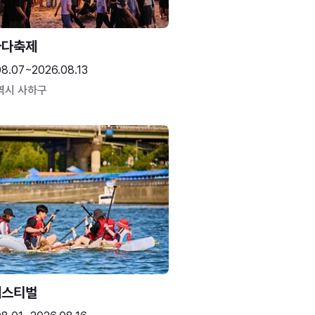
바다축제
08.07~2026.08.13
역시 사하구
페스티벌