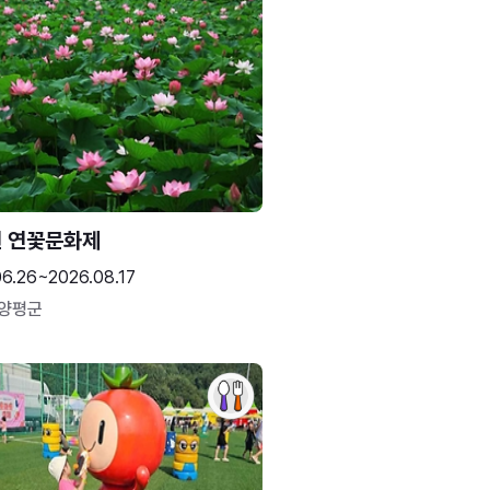
 연꽃문화제
06.26~2026.08.17
 양평군