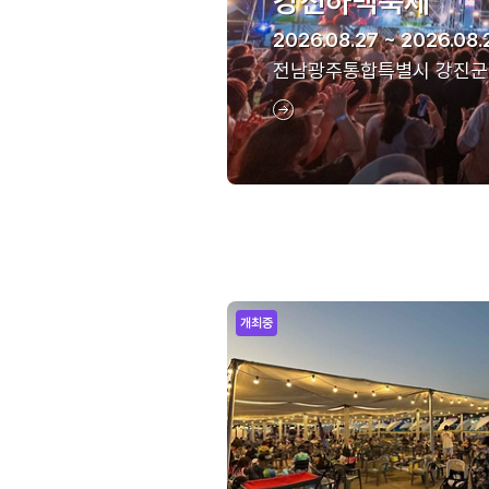
강진하맥축제
2026.08.27 ~ 2026.08.
전남광주통합특별시 강진군
개최중