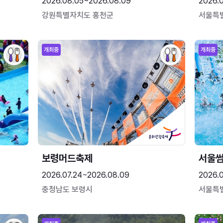
2026.08.05~2026.08.09
2026.
강원특별자치도 홍천군
서울특
개최중
개최중
보령머드축제
서울
2026.07.24~2026.08.09
2026.
충청남도 보령시
서울특