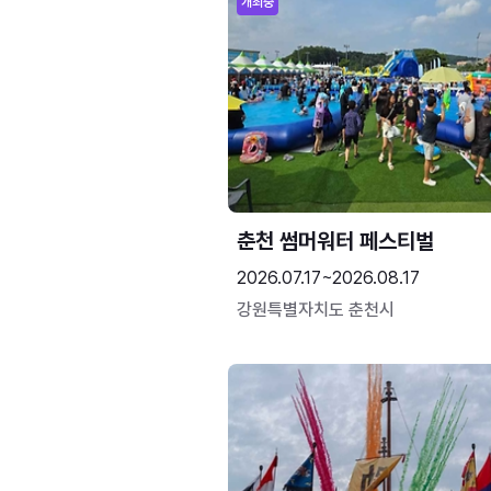
개최중
춘천 썸머워터 페스티벌
2026.07.17~2026.08.17
강원특별자치도 춘천시