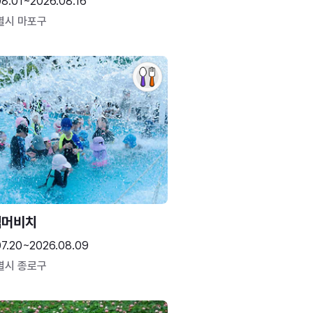
08.01~2026.08.16
별시 마포구
썸머비치
07.20~2026.08.09
별시 종로구