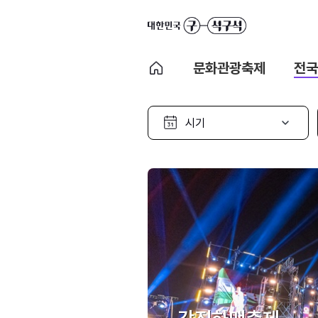
문화관광축제
전국
시
기
선
택