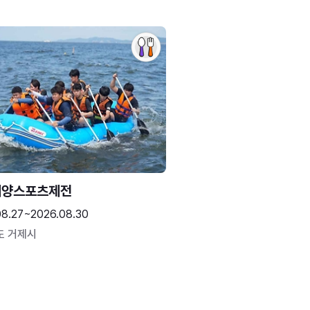
해양스포츠제전
08.27~2026.08.30
도 거제시