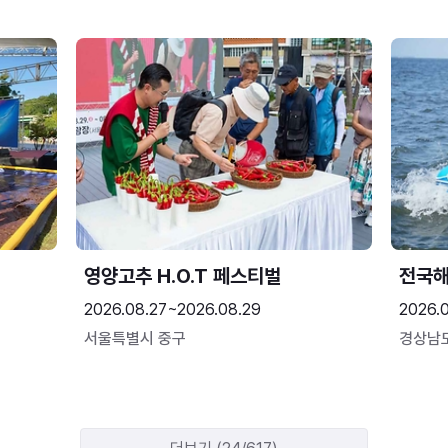
영양고추 H.O.T 페스티벌
전국
2026.08.27~2026.08.29
2026.
서울특별시 중구
경상남