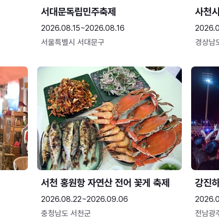
서대문독립민주축제
사천시
2026.08.15~2026.08.16
2026.
서울특별시 서대문구
경상남
서천 홍원항 자연산 전어 꽃게 축제
강진
2026.08.22~2026.09.06
2026.
충청남도 서천군
전남광