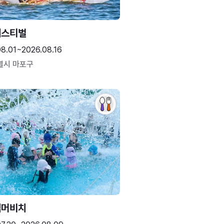
페스티벌
08.01~2026.08.16
별시 마포구
썸머비치