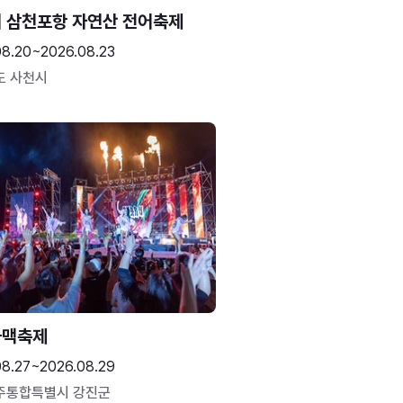
 삼천포항 자연산 전어축제
08.20~2026.08.23
도 사천시
하맥축제
08.27~2026.08.29
주통합특별시 강진군