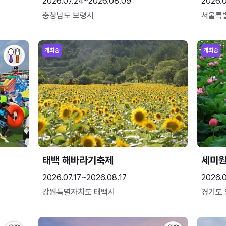
2026.07.24~2026.08.09
2026.
충청남도 보령시
서울특
개최중
개최중
태백 해바라기축제
세미원
2026.07.17~2026.08.17
2026.
강원특별자치도 태백시
경기도