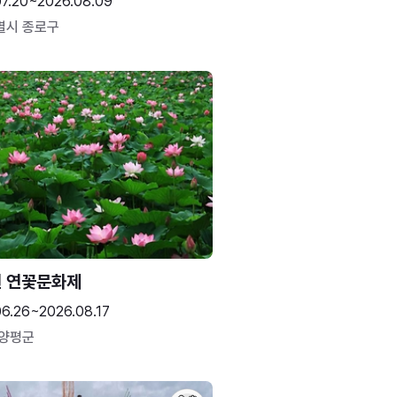
07.20~2026.08.09
별시 종로구
 연꽃문화제
06.26~2026.08.17
 양평군