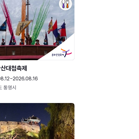
한산대첩축제
8.12~2026.08.16
도 통영시