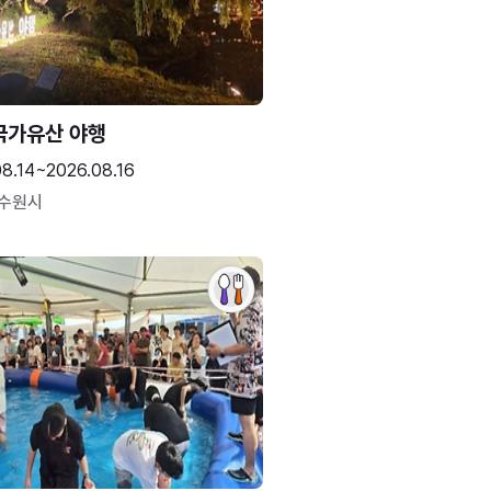
국가유산 야행
08.14~2026.08.16
 수원시