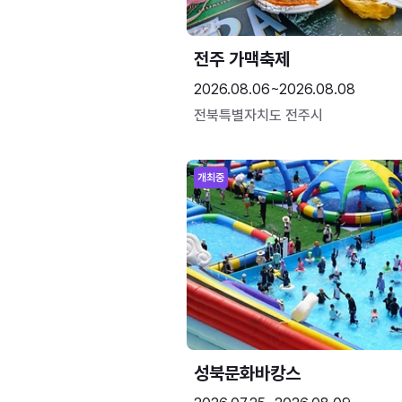
전주 가맥축제
2026.08.06~2026.08.08
전북특별자치도 전주시
개최중
성북문화바캉스