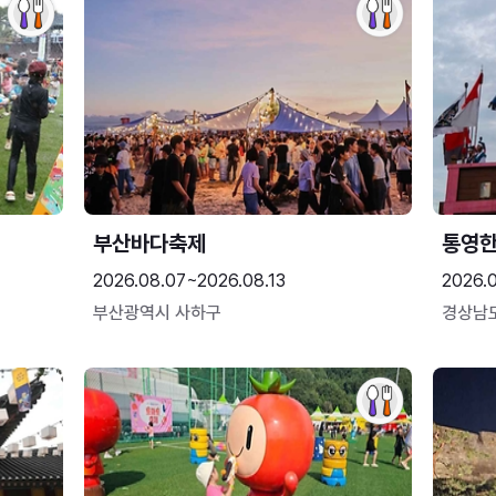
부산바다축제
통영
2026.08.07~2026.08.13
2026.0
부산광역시 사하구
경상남