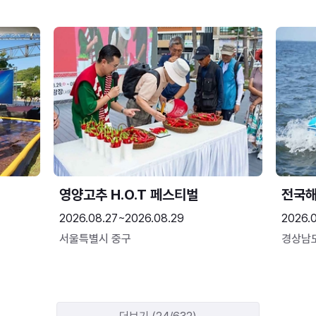
영양고추 H.O.T 페스티벌
전국
2026.08.27~2026.08.29
2026.
서울특별시 중구
경상남