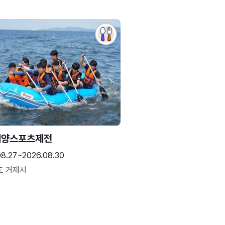
해양스포츠제전
08.27~2026.08.30
도 거제시