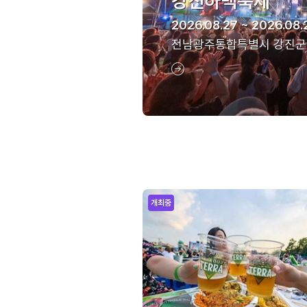
강진하맥축제
2026.08.27 ~ 2026.08.
전남광주통합특별시 강진군
개최중