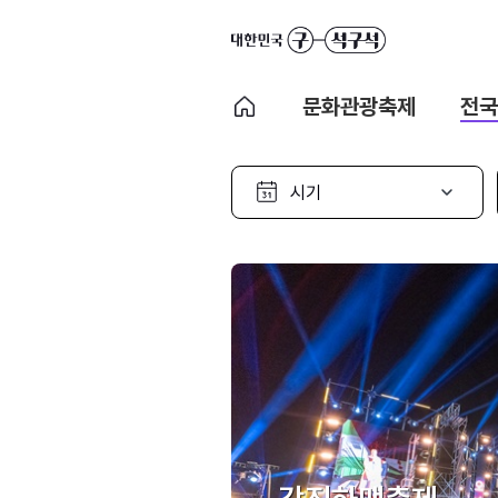
문화관광축제
전국
시
기
선
택