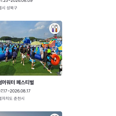
07.25~2026.08.09
별시 성북구
썸머워터 페스티벌
7.17~2026.08.17
별자치도 춘천시