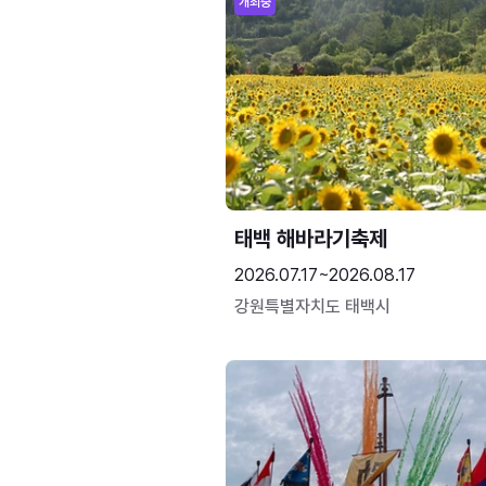
개최중
태백 해바라기축제
2026.07.17~2026.08.17
강원특별자치도 태백시