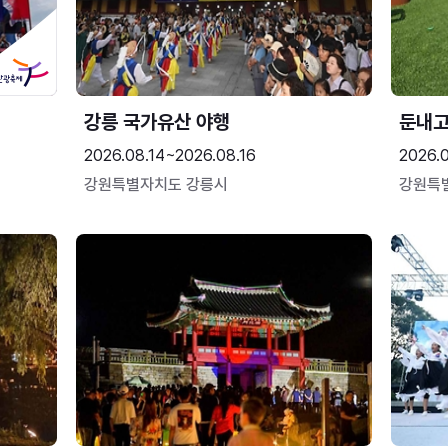
강릉 국가유산 야행
둔내
2026.08.14~2026.08.16
2026.
강원특별자치도 강릉시
강원특