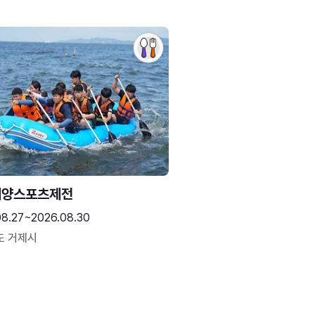
해양스포츠제전
08.27~2026.08.30
도 거제시