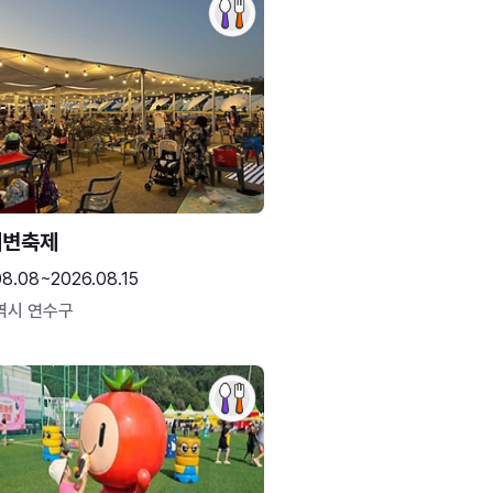
해변축제
08.08~2026.08.15
역시 연수구