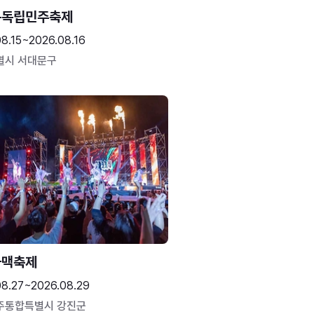
문독립민주축제
8.15~2026.08.16
별시 서대문구
하맥축제
08.27~2026.08.29
주통합특별시 강진군