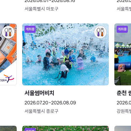
2026.08.01~2026.08.16
2026.
서울특별시 마포구
서울특
개최중
개최중
서울썸머비치
춘천 
2026.07.20~2026.08.09
2026.0
서울특별시 종로구
강원특