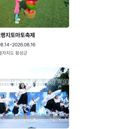
고랭지토마토축제
08.14~2026.08.16
별자치도 횡성군