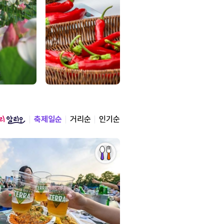
축제일순
거리순
인기순