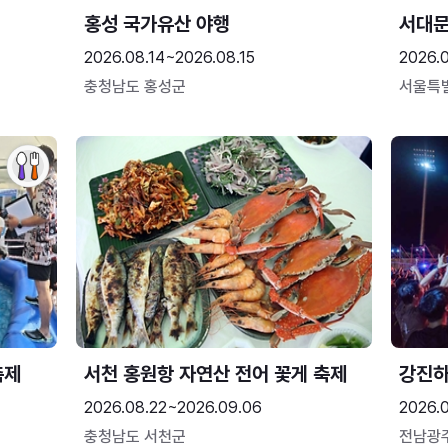
홍성 국가유산 야행
서대
2026.08.14~2026.08.15
2026.0
충청남도 홍성군
서울특
축제
서천 홍원항 자연산 전어 꽃게 축제
강진
2026.08.22~2026.09.06
2026.
충청남도 서천군
전남광