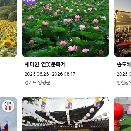
개최중
세미원 연꽃문화제
송도
2026.06.26~2026.08.17
2026.
경기도 양평군
인천광