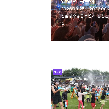
강진하맥축제
2026.08.27 ~ 2026.08.
전남광주통합특별시 강진군
개최중