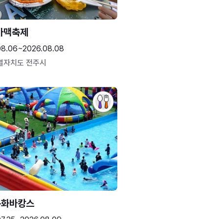
가맥축제
08.06~2026.08.08
별자치도 전주시
문화바캉스