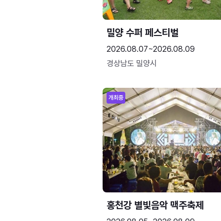
밀양 수퍼 페스티벌
2026.08.07~2026.08.09
경상남도 밀양시
개최중
홍천강 별빛음악 맥주축제