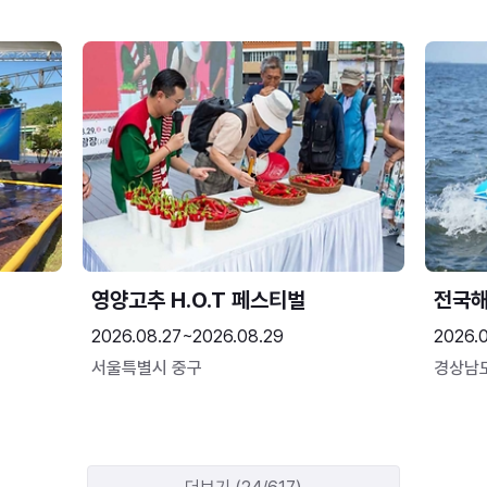
영양고추 H.O.T 페스티벌
전국
2026.08.27~2026.08.29
2026.
서울특별시 중구
경상남