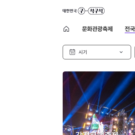
문화관광축제
전국
시
기
선
택