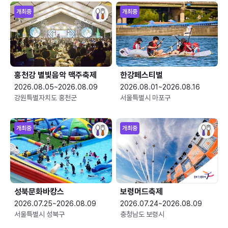
개최중
개최중
홍천강 별빛음악 맥주축제
한강페스티벌
2026.08.05~2026.08.09
2026.08.01~2026.08.16
강원특별자치도 홍천군
서울특별시 마포구
개최중
개최중
성북문화바캉스
보령머드축제
2026.07.25~2026.08.09
2026.07.24~2026.08.09
서울특별시 성북구
충청남도 보령시