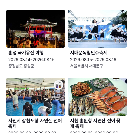
홍성 국가유산 야행
서대문독립민주축제
2026.08.14~2026.08.15
2026.08.15~2026.08.16
충청남도 홍성군
서울특별시 서대문구
사천시 삼천포항 자연산 전어
서천 홍원항 자연산 전어 꽃
축제
게 축제