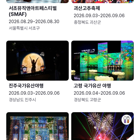
서초뮤직앤아트페스티벌
괴산고추축제
(SMAF)
2026.09.03~2026.09.06
2026.08.29~2026.08.30
충청북도 괴산군
서울특별시 서초구
진주국가유산야행
고령 국가유산 야행
2026.09.03~2026.09.06
2026.09.04~2026.09.06
경상남도 진주시
경상북도 고령군