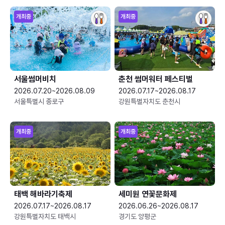
개최중
개최중
서울썸머비치
춘천 썸머워터 페스티벌
2026.07.20~2026.08.09
2026.07.17~2026.08.17
서울특별시 종로구
강원특별자치도 춘천시
개최중
개최중
태백 해바라기축제
세미원 연꽃문화제
2026.07.17~2026.08.17
2026.06.26~2026.08.17
강원특별자치도 태백시
경기도 양평군