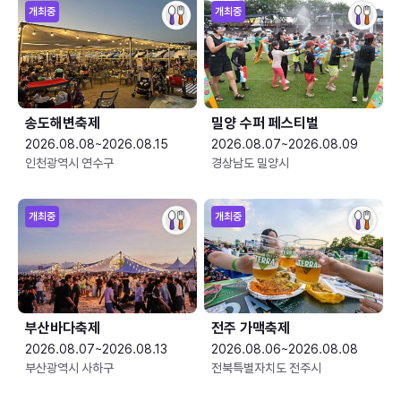
개최중
개최중
송도해변축제
밀양 수퍼 페스티벌
2026.08.08~2026.08.15
2026.08.07~2026.08.09
인천광역시 연수구
경상남도 밀양시
개최중
개최중
부산바다축제
전주 가맥축제
2026.08.07~2026.08.13
2026.08.06~2026.08.08
부산광역시 사하구
전북특별자치도 전주시