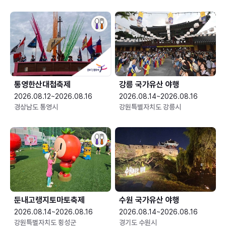
통영한산대첩축제
강릉 국가유산 야행
2026.08.12~2026.08.16
2026.08.14~2026.08.16
경상남도 통영시
강원특별자치도 강릉시
둔내고랭지토마토축제
수원 국가유산 야행
2026.08.14~2026.08.16
2026.08.14~2026.08.16
강원특별자치도 횡성군
경기도 수원시