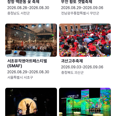
장항 맥문동 꽃 축제
무안 황토 갯벌축제
2026.08.28~2026.08.30
2026.08.29~2026.09.06
충청남도 서천군
전남광주통합특별시 무안군
서초뮤직앤아트페스티벌
괴산고추축제
(SMAF)
2026.09.03~2026.09.06
2026.08.29~2026.08.30
충청북도 괴산군
서울특별시 서초구