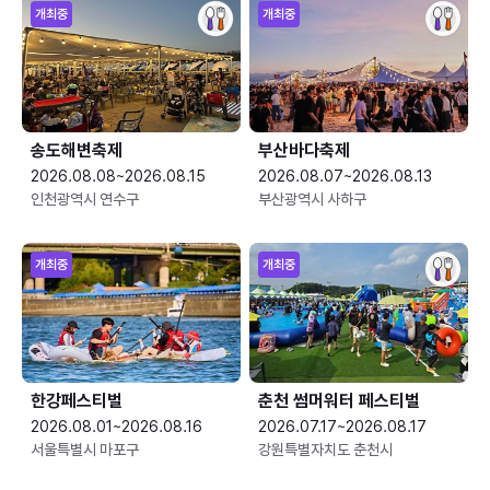
개최중
개최중
송도해변축제
부산바다축제
2026.08.08~2026.08.15
2026.08.07~2026.08.13
인천광역시 연수구
부산광역시 사하구
개최중
개최중
한강페스티벌
춘천 썸머워터 페스티벌
2026.08.01~2026.08.16
2026.07.17~2026.08.17
서울특별시 마포구
강원특별자치도 춘천시