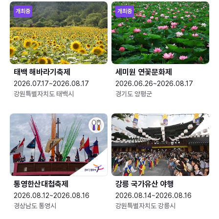
개최중
개최중
태백 해바라기축제
세미원 연꽃문화제
2026.07.17~2026.08.17
2026.06.26~2026.08.17
강원특별자치도 태백시
경기도 양평군
통영한산대첩축제
강릉 국가유산 야행
2026.08.12~2026.08.16
2026.08.14~2026.08.16
경상남도 통영시
강원특별자치도 강릉시