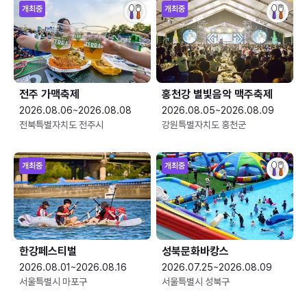
개최중
개최중
전주 가맥축제
홍천강 별빛음악 맥주축제
2026.08.06~2026.08.08
2026.08.05~2026.08.09
전북특별자치도 전주시
강원특별자치도 홍천군
개최중
개최중
한강페스티벌
성북문화바캉스
2026.08.01~2026.08.16
2026.07.25~2026.08.09
서울특별시 마포구
서울특별시 성북구