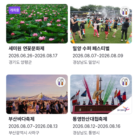
개최중
세미원 연꽃문화제
밀양 수퍼 페스티벌
2026.06.26~2026.08.17
2026.08.07~2026.08.09
경기도 양평군
경상남도 밀양시
부산바다축제
통영한산대첩축제
2026.08.07~2026.08.13
2026.08.12~2026.08.16
부산광역시 사하구
경상남도 통영시