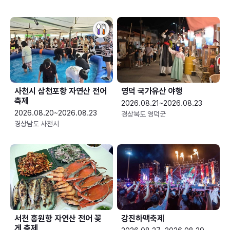
사천시 삼천포항 자연산 전어
영덕 국가유산 야행
축제
2026.08.21~2026.08.23
2026.08.20~2026.08.23
경상북도 영덕군
경상남도 사천시
서천 홍원항 자연산 전어 꽃
강진하맥축제
게 축제