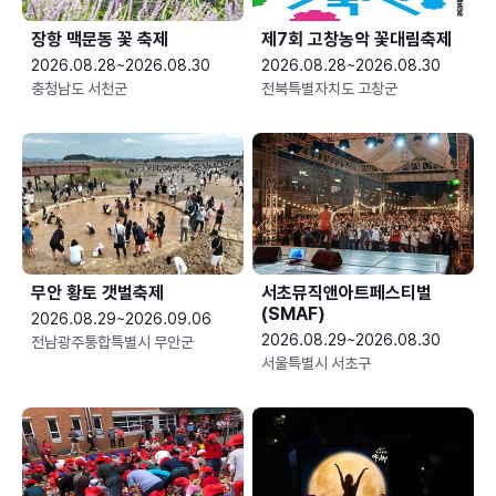
장항 맥문동 꽃 축제
제7회 고창농악 꽃대림축제
2026.08.28~2026.08.30
2026.08.28~2026.08.30
충청남도 서천군
전북특별자치도 고창군
무안 황토 갯벌축제
서초뮤직앤아트페스티벌
(SMAF)
2026.08.29~2026.09.06
2026.08.29~2026.08.30
전남광주통합특별시 무안군
서울특별시 서초구