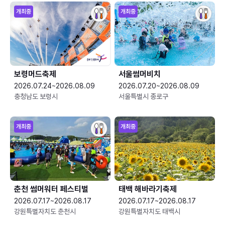
개최중
개최중
보령머드축제
서울썸머비치
2026.07.24~2026.08.09
2026.07.20~2026.08.09
충청남도 보령시
서울특별시 종로구
개최중
개최중
춘천 썸머워터 페스티벌
태백 해바라기축제
2026.07.17~2026.08.17
2026.07.17~2026.08.17
강원특별자치도 춘천시
강원특별자치도 태백시