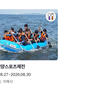
해양스포츠제전
08.27~2026.08.30
도 거제시