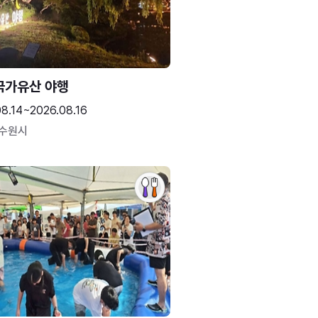
국가유산 야행
08.14~2026.08.16
 수원시