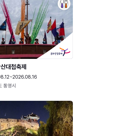
한산대첩축제
8.12~2026.08.16
도 통영시