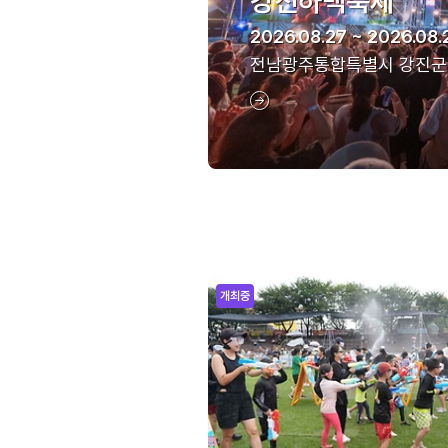
강진하맥축제
2026.08.27 ~ 2026.08.
전남광주통합특별시 강진군
개최중