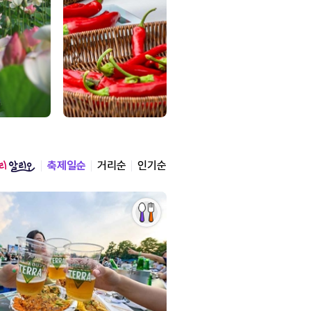
축제일순
거리순
인기순