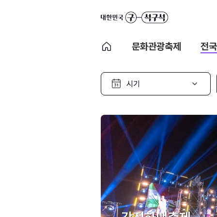
문화관광축제
전국
시
기
선
택