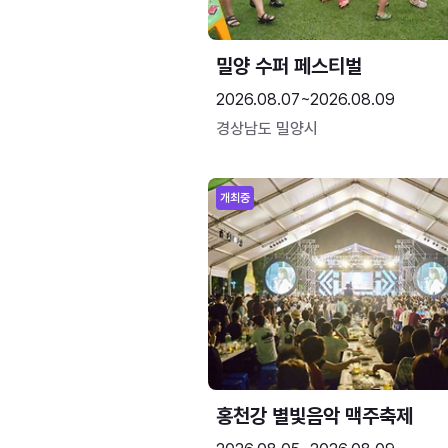
밀양 수퍼 페스티벌
2026.08.07~2026.08.09
경상남도 밀양시
개최중
홍천강 별빛음악 맥주축제