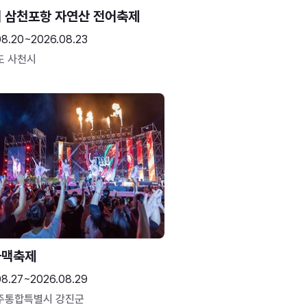
 삼천포항 자연산 전어축제
08.20~2026.08.23
도 사천시
하맥축제
08.27~2026.08.29
주통합특별시 강진군