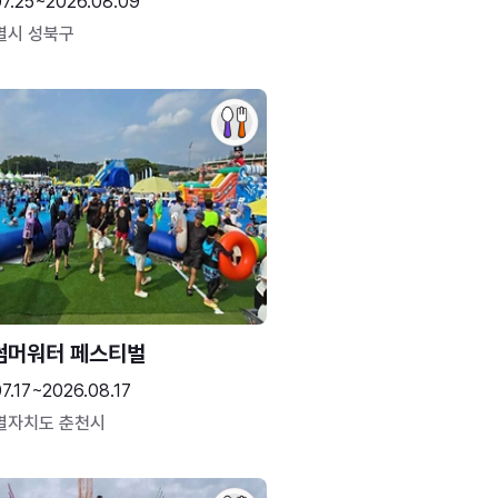
07.25~2026.08.09
별시 성북구
썸머워터 페스티벌
7.17~2026.08.17
별자치도 춘천시