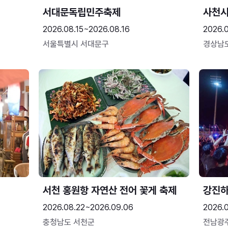
서대문독립민주축제
사천시
2026.08.15~2026.08.16
2026.
서울특별시 서대문구
경상남
서천 홍원항 자연산 전어 꽃게 축제
강진
2026.08.22~2026.09.06
2026.
충청남도 서천군
전남광