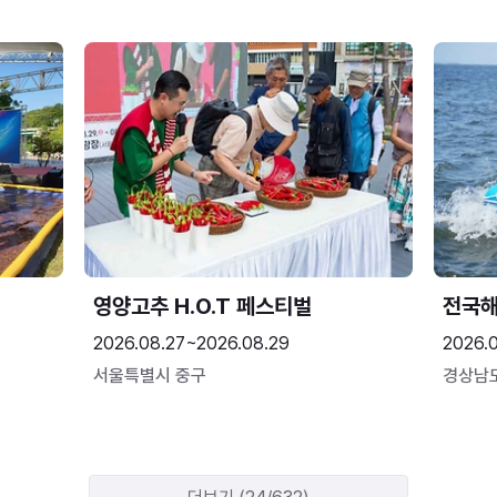
영양고추 H.O.T 페스티벌
전국
2026.08.27~2026.08.29
2026.
서울특별시 중구
경상남