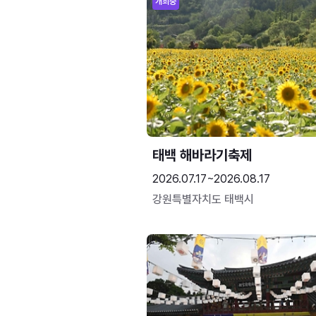
개최중
태백 해바라기축제
2026.07.17~2026.08.17
강원특별자치도 태백시