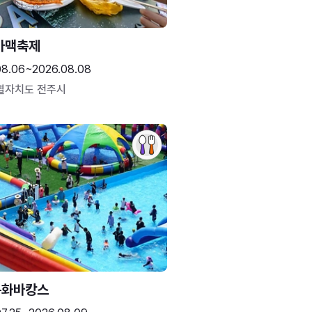
가맥축제
08.06~2026.08.08
별자치도 전주시
문화바캉스