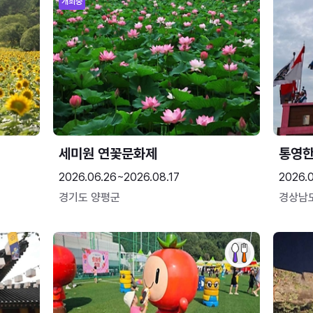
개최중
세미원 연꽃문화제
통영
2026.06.26~2026.08.17
2026.0
경기도 양평군
경상남