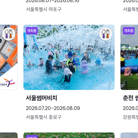
2026.08.01~2026.08.16
2026.
서울특별시 마포구
서울특
개최중
개최중
서울썸머비치
춘천 
2026.07.20~2026.08.09
2026.0
서울특별시 종로구
강원특