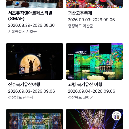
서초뮤직앤아트페스티벌
괴산고추축제
(SMAF)
2026.09.03~2026.09.06
2026.08.29~2026.08.30
충청북도 괴산군
서울특별시 서초구
진주국가유산야행
고령 국가유산 야행
2026.09.03~2026.09.06
2026.09.04~2026.09.06
경상남도 진주시
경상북도 고령군