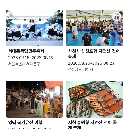
서대문독립민주축제
사천시 삼천포항 자연산 전어
축제
2026.08.15~2026.08.16
2026.08.20~2026.08.23
서울특별시 서대문구
경상남도 사천시
영덕 국가유산 야행
서천 홍원항 자연산 전어 꽃
게 축제