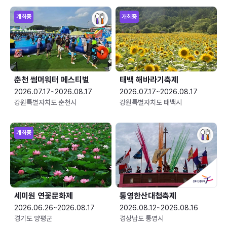
개최중
개최중
춘천 썸머워터 페스티벌
태백 해바라기축제
2026.07.17~2026.08.17
2026.07.17~2026.08.17
강원특별자치도 춘천시
강원특별자치도 태백시
개최중
세미원 연꽃문화제
통영한산대첩축제
2026.06.26~2026.08.17
2026.08.12~2026.08.16
경기도 양평군
경상남도 통영시