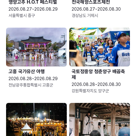
영양고추 H.O.T 페스티벌
전국해양스포츠제전
2026.08.27~2026.08.29
2026.08.27~2026.08.30
서울특별시 중구
경상남도 거제시
고흥 국가유산 야행
국토정중앙 청춘양구 배꼽축
제
2026.08.28~2026.08.29
2026.08.28~2026.08.30
전남광주통합특별시 고흥군
강원특별자치도 양구군