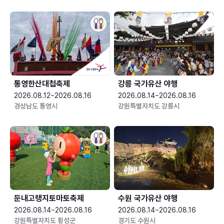
통영한산대첩축제
강릉 국가유산 야행
2026.08.12~2026.08.16
2026.08.14~2026.08.16
경상남도 통영시
강원특별자치도 강릉시
둔내고랭지토마토축제
수원 국가유산 야행
2026.08.14~2026.08.16
2026.08.14~2026.08.16
강원특별자치도 횡성군
경기도 수원시