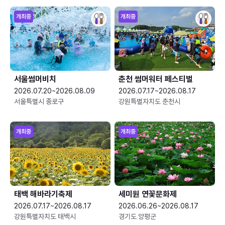
개최중
개최중
서울썸머비치
춘천 썸머워터 페스티벌
2026.07.20~2026.08.09
2026.07.17~2026.08.17
서울특별시 종로구
강원특별자치도 춘천시
개최중
개최중
태백 해바라기축제
세미원 연꽃문화제
2026.07.17~2026.08.17
2026.06.26~2026.08.17
강원특별자치도 태백시
경기도 양평군