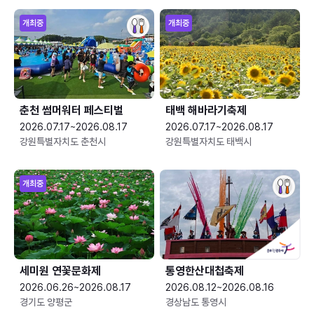
개최중
개최중
춘천 썸머워터 페스티벌
태백 해바라기축제
2026.07.17~2026.08.17
2026.07.17~2026.08.17
강원특별자치도 춘천시
강원특별자치도 태백시
개최중
세미원 연꽃문화제
통영한산대첩축제
2026.06.26~2026.08.17
2026.08.12~2026.08.16
경기도 양평군
경상남도 통영시