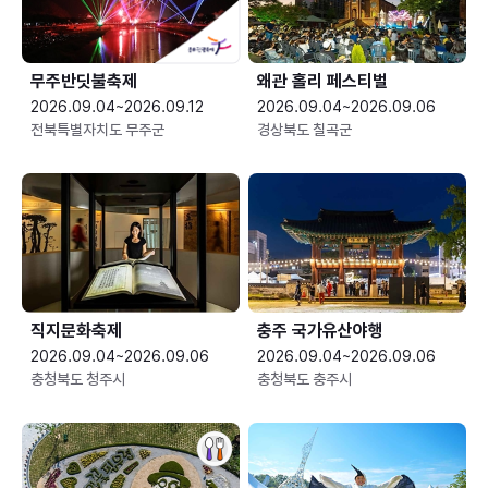
무주반딧불축제
왜관 홀리 페스티벌
2026.09.04~2026.09.12
2026.09.04~2026.09.06
전북특별자치도 무주군
경상북도 칠곡군
직지문화축제
충주 국가유산야행
2026.09.04~2026.09.06
2026.09.04~2026.09.06
충청북도 청주시
충청북도 충주시