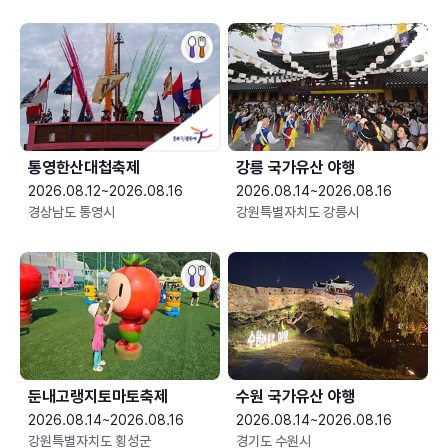
통영한산대첩축제
강릉 국가유산 야행
2026.08.12~2026.08.16
2026.08.14~2026.08.16
경상남도 통영시
강원특별자치도 강릉시
둔내고랭지토마토축제
수원 국가유산 야행
2026.08.14~2026.08.16
2026.08.14~2026.08.16
강원특별자치도 횡성군
경기도 수원시