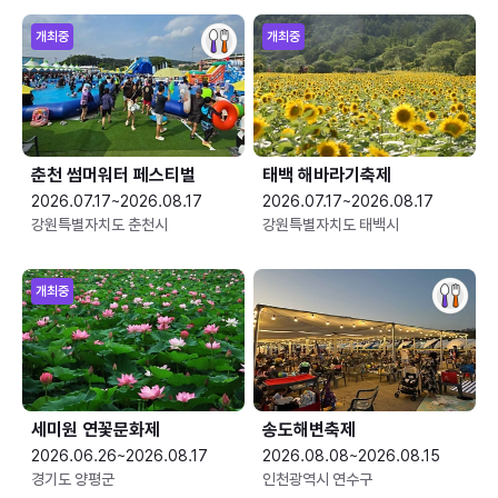
개최중
개최중
춘천 썸머워터 페스티벌
태백 해바라기축제
2026.07.17~2026.08.17
2026.07.17~2026.08.17
강원특별자치도 춘천시
강원특별자치도 태백시
개최중
세미원 연꽃문화제
송도해변축제
2026.06.26~2026.08.17
2026.08.08~2026.08.15
경기도 양평군
인천광역시 연수구