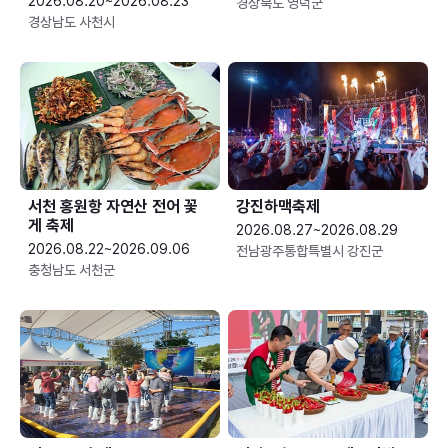
2026.08.20~2026.08.23
경상북도 영덕군
경상남도 사천시
서천 홍원항 자연산 전어 꽃
강진하맥축제
게 축제
2026.08.27~2026.08.29
2026.08.22~2026.09.06
전남광주통합특별시 강진군
충청남도 서천군