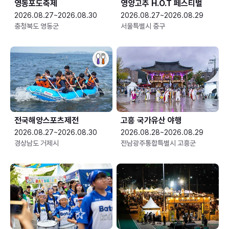
영동포도축제
영양고추 H.O.T 페스티벌
2026.08.27~2026.08.30
2026.08.27~2026.08.29
충청북도 영동군
서울특별시 중구
전국해양스포츠제전
고흥 국가유산 야행
2026.08.27~2026.08.30
2026.08.28~2026.08.29
경상남도 거제시
전남광주통합특별시 고흥군