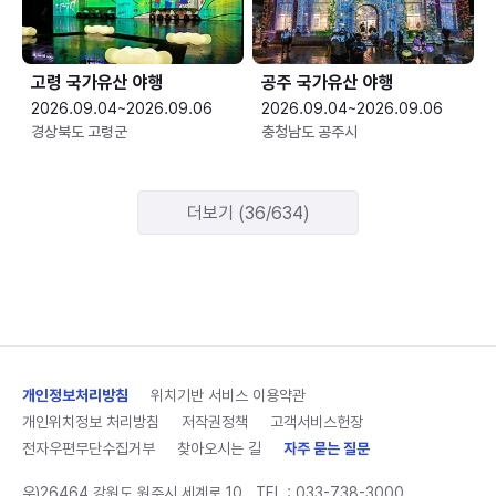
고령 국가유산 야행
공주 국가유산 야행
2026.09.04~2026.09.06
2026.09.04~2026.09.06
경상북도 고령군
충청남도 공주시
더보기 (36/634)
개인정보처리방침
위치기반 서비스 이용약관
개인위치정보 처리방침
저작권정책
고객서비스헌장
전자우편무단수집거부
찾아오시는 길
자주 묻는 질문
우)26464 강원도 원주시 세계로 10
TEL :
033-738-3000