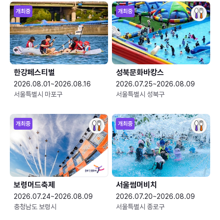
개최중
개최중
한강페스티벌
성북문화바캉스
2026.08.01~2026.08.16
2026.07.25~2026.08.09
서울특별시 마포구
서울특별시 성북구
개최중
개최중
보령머드축제
서울썸머비치
2026.07.24~2026.08.09
2026.07.20~2026.08.09
충청남도 보령시
서울특별시 종로구