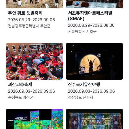
무안 황토 갯벌축제
서초뮤직앤아트페스티벌
(SMAF)
2026.08.29~2026.09.06
2026.08.29~2026.08.30
전남광주통합특별시 무안군
서울특별시 서초구
괴산고추축제
진주국가유산야행
2026.09.03~2026.09.06
2026.09.03~2026.09.06
충청북도 괴산군
경상남도 진주시