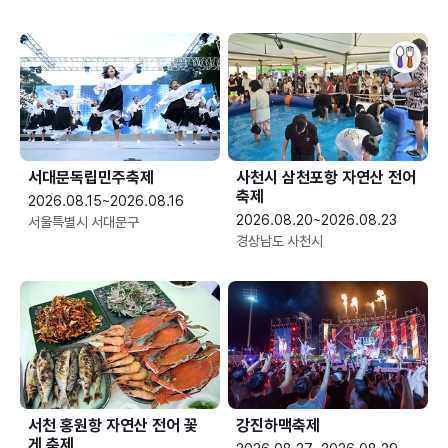
서대문독립민주축제
사천시 삼천포항 자연산 전어
축제
2026.08.15~2026.08.16
2026.08.20~2026.08.23
서울특별시 서대문구
경상남도 사천시
서천 홍원항 자연산 전어 꽃
강진하맥축제
게 축제