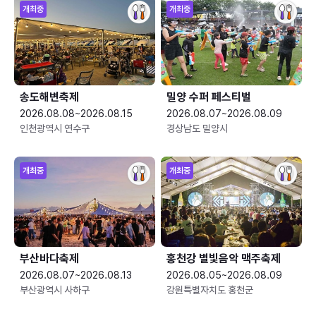
개최중
개최중
송도해변축제
밀양 수퍼 페스티벌
2026.08.08~2026.08.15
2026.08.07~2026.08.09
인천광역시 연수구
경상남도 밀양시
개최중
개최중
부산바다축제
홍천강 별빛음악 맥주축제
2026.08.07~2026.08.13
2026.08.05~2026.08.09
부산광역시 사하구
강원특별자치도 홍천군