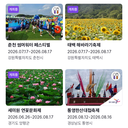
개최중
개최중
춘천 썸머워터 페스티벌
태백 해바라기축제
2026.07.17~2026.08.17
2026.07.17~2026.08.17
강원특별자치도 춘천시
강원특별자치도 태백시
개최중
세미원 연꽃문화제
통영한산대첩축제
2026.06.26~2026.08.17
2026.08.12~2026.08.16
경기도 양평군
경상남도 통영시