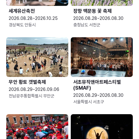
세계유산축전
장항 맥문동 꽃 축제
2026.08.28~2026.10.25
2026.08.28~2026.08.30
경상북도 안동시
충청남도 서천군
무안 황토 갯벌축제
서초뮤직앤아트페스티벌
(SMAF)
2026.08.29~2026.09.06
2026.08.29~2026.08.30
전남광주통합특별시 무안군
서울특별시 서초구