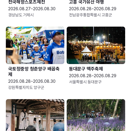
전국해양스포츠제전
고흥 국가유산 야행
2026.08.27~2026.08.30
2026.08.28~2026.08.29
경상남도 거제시
전남광주통합특별시 고흥군
국토정중앙 청춘양구 배꼽축
동대문구 맥주축제
제
2026.08.28~2026.08.29
2026.08.28~2026.08.30
서울특별시 동대문구
강원특별자치도 양구군