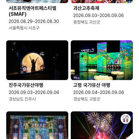
서초뮤직앤아트페스티벌
괴산고추축제
(SMAF)
2026.09.03~2026.09.06
2026.08.29~2026.08.30
충청북도 괴산군
서울특별시 서초구
진주국가유산야행
고령 국가유산 야행
2026.09.03~2026.09.06
2026.09.04~2026.09.06
경상남도 진주시
경상북도 고령군