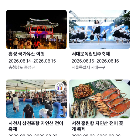
홍성 국가유산 야행
서대문독립민주축제
2026.08.14~2026.08.15
2026.08.15~2026.08.16
충청남도 홍성군
서울특별시 서대문구
사천시 삼천포항 자연산 전어
서천 홍원항 자연산 전어 꽃
축제
게 축제