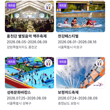
개최중
개최중
홍천강 별빛음악 맥주축제
한강페스티벌
2026.08.05~2026.08.09
2026.08.01~2026.08.16
강원특별자치도 홍천군
서울특별시 마포구
개최중
개최중
성북문화바캉스
보령머드축제
2026.07.25~2026.08.09
2026.07.24~2026.08.09
서울특별시 성북구
충청남도 보령시