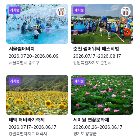
개최중
개최중
서울썸머비치
춘천 썸머워터 페스티벌
2026.07.20~2026.08.09
2026.07.17~2026.08.17
서울특별시 종로구
강원특별자치도 춘천시
개최중
개최중
태백 해바라기축제
세미원 연꽃문화제
2026.07.17~2026.08.17
2026.06.26~2026.08.17
강원특별자치도 태백시
경기도 양평군