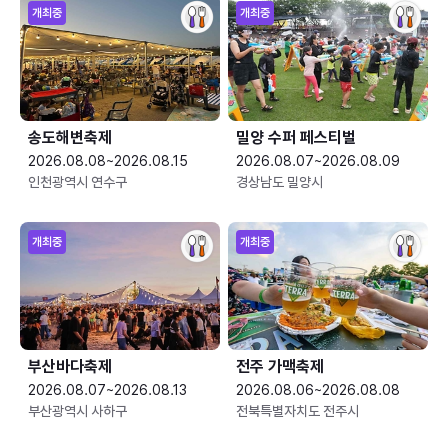
개최중
개최중
송도해변축제
밀양 수퍼 페스티벌
2026.08.08~2026.08.15
2026.08.07~2026.08.09
인천광역시 연수구
경상남도 밀양시
개최중
개최중
부산바다축제
전주 가맥축제
2026.08.07~2026.08.13
2026.08.06~2026.08.08
부산광역시 사하구
전북특별자치도 전주시