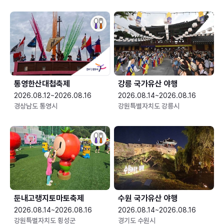
통영한산대첩축제
강릉 국가유산 야행
2026.08.12~2026.08.16
2026.08.14~2026.08.16
경상남도 통영시
강원특별자치도 강릉시
둔내고랭지토마토축제
수원 국가유산 야행
2026.08.14~2026.08.16
2026.08.14~2026.08.16
강원특별자치도 횡성군
경기도 수원시