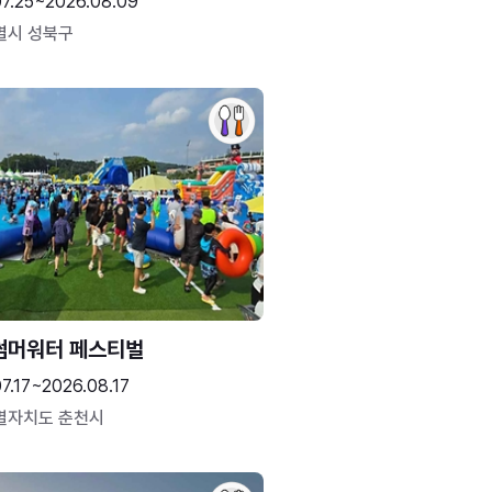
07.25~2026.08.09
별시 성북구
썸머워터 페스티벌
7.17~2026.08.17
별자치도 춘천시