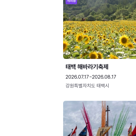
개최중
태백 해바라기축제
2026.07.17~2026.08.17
강원특별자치도 태백시