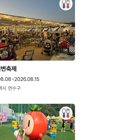
해변축제
08.08~2026.08.15
역시 연수구