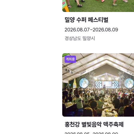
밀양 수퍼 페스티벌
2026.08.07~2026.08.09
경상남도 밀양시
개최중
홍천강 별빛음악 맥주축제