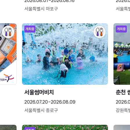
2026.08.01~2026.08.16
2026.
서울특별시 마포구
서울특
개최중
개최중
서울썸머비치
춘천 
2026.07.20~2026.08.09
2026.0
서울특별시 종로구
강원특