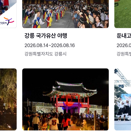
강릉 국가유산 야행
둔내
2026.08.14~2026.08.16
2026.
강원특별자치도 강릉시
강원특