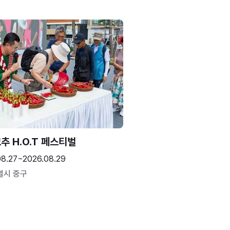
추 H.O.T 페스티벌
08.27~2026.08.29
별시 중구