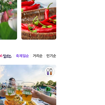
축제일순
거리순
인기순