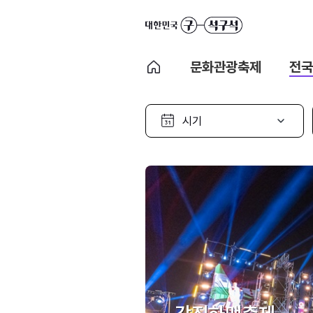
문화관광축제
전국
시
기
선
택