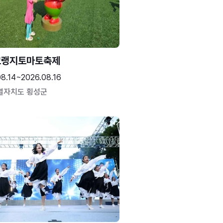
고랭지토마토축제
08.14~2026.08.16
별자치도 횡성군