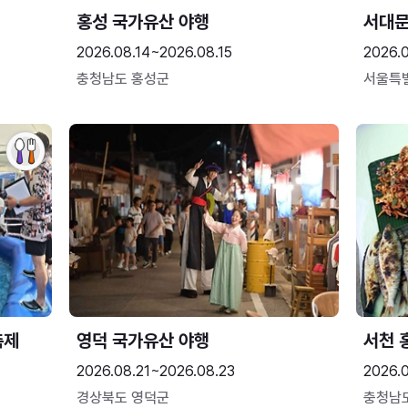
홍성 국가유산 야행
서대
2026.08.14~2026.08.15
2026.0
충청남도 홍성군
서울특
축제
영덕 국가유산 야행
서천 
2026.08.21~2026.08.23
2026.
경상북도 영덕군
충청남