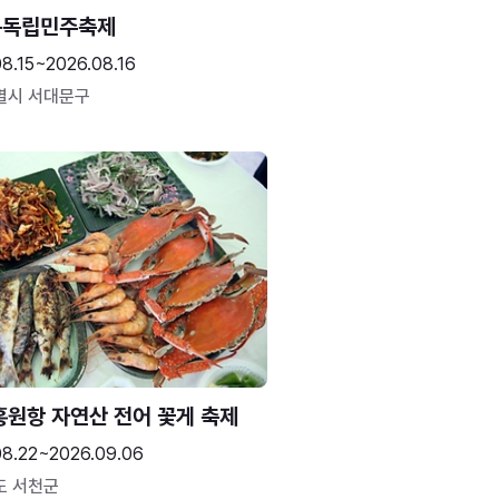
문독립민주축제
8.15~2026.08.16
별시 서대문구
홍원항 자연산 전어 꽃게 축제
08.22~2026.09.06
도 서천군