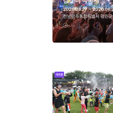
강진하맥축제
2026.08.27 ~ 2026.08.
전남광주통합특별시 강진군
개최중