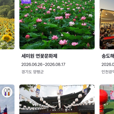
개최중
세미원 연꽃문화제
송도
2026.06.26~2026.08.17
2026.
경기도 양평군
인천광