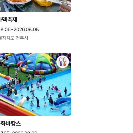
가맥축제
08.06~2026.08.08
별자치도 전주시
문화바캉스