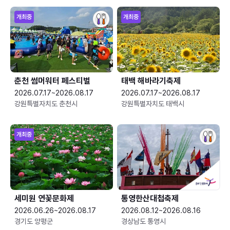
개최중
개최중
춘천 썸머워터 페스티벌
태백 해바라기축제
2026.07.17~2026.08.17
2026.07.17~2026.08.17
강원특별자치도 춘천시
강원특별자치도 태백시
개최중
세미원 연꽃문화제
통영한산대첩축제
2026.06.26~2026.08.17
2026.08.12~2026.08.16
경기도 양평군
경상남도 통영시