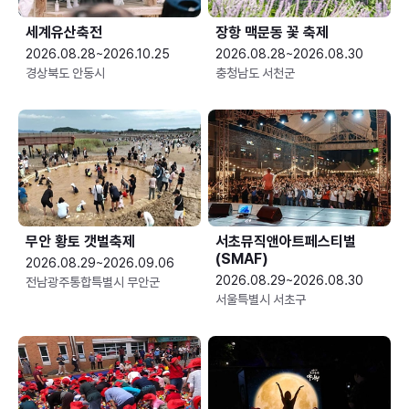
세계유산축전
장항 맥문동 꽃 축제
2026.08.28~2026.10.25
2026.08.28~2026.08.30
경상북도 안동시
충청남도 서천군
무안 황토 갯벌축제
서초뮤직앤아트페스티벌
(SMAF)
2026.08.29~2026.09.06
2026.08.29~2026.08.30
전남광주통합특별시 무안군
서울특별시 서초구