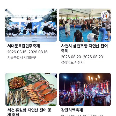
서대문독립민주축제
사천시 삼천포항 자연산 전어
축제
2026.08.15~2026.08.16
2026.08.20~2026.08.23
서울특별시 서대문구
경상남도 사천시
서천 홍원항 자연산 전어 꽃
강진하맥축제
게 축제