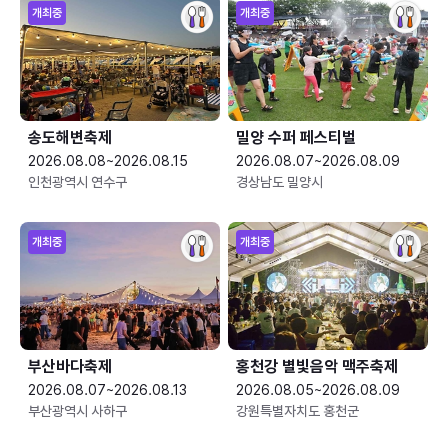
개최중
개최중
송도해변축제
밀양 수퍼 페스티벌
2026.08.08~2026.08.15
2026.08.07~2026.08.09
인천광역시 연수구
경상남도 밀양시
개최중
개최중
부산바다축제
홍천강 별빛음악 맥주축제
2026.08.07~2026.08.13
2026.08.05~2026.08.09
부산광역시 사하구
강원특별자치도 홍천군