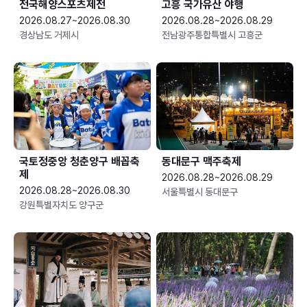
전국해양스포츠제전
고흥 국가유산 야행
2026.08.27~2026.08.30
2026.08.28~2026.08.29
경상남도 거제시
전남광주통합특별시 고흥군
국토정중앙 청춘양구 배꼽축
동대문구 맥주축제
제
2026.08.28~2026.08.29
2026.08.28~2026.08.30
서울특별시 동대문구
강원특별자치도 양구군