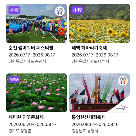
개최중
개최중
춘천 썸머워터 페스티벌
태백 해바라기축제
2026.07.17~2026.08.17
2026.07.17~2026.08.17
강원특별자치도 춘천시
강원특별자치도 태백시
개최중
세미원 연꽃문화제
통영한산대첩축제
2026.06.26~2026.08.17
2026.08.12~2026.08.16
경기도 양평군
경상남도 통영시