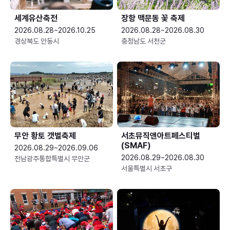
세계유산축전
장항 맥문동 꽃 축제
2026.08.28~2026.10.25
2026.08.28~2026.08.30
경상북도 안동시
충청남도 서천군
무안 황토 갯벌축제
서초뮤직앤아트페스티벌
(SMAF)
2026.08.29~2026.09.06
2026.08.29~2026.08.30
전남광주통합특별시 무안군
서울특별시 서초구