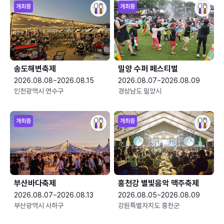
개최중
개최중
송도해변축제
밀양 수퍼 페스티벌
2026.08.08~2026.08.15
2026.08.07~2026.08.09
인천광역시 연수구
경상남도 밀양시
개최중
개최중
부산바다축제
홍천강 별빛음악 맥주축제
2026.08.07~2026.08.13
2026.08.05~2026.08.09
부산광역시 사하구
강원특별자치도 홍천군