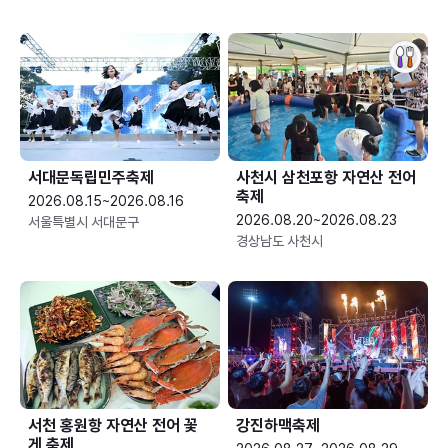
서대문독립민주축제
사천시 삼천포항 자연산 전어
축제
2026.08.15~2026.08.16
2026.08.20~2026.08.23
서울특별시 서대문구
경상남도 사천시
서천 홍원항 자연산 전어 꽃
강진하맥축제
게 축제