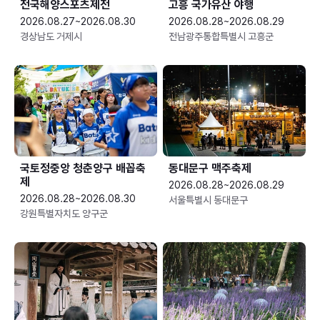
전국해양스포츠제전
고흥 국가유산 야행
2026.08.27~2026.08.30
2026.08.28~2026.08.29
경상남도 거제시
전남광주통합특별시 고흥군
국토정중앙 청춘양구 배꼽축
동대문구 맥주축제
제
2026.08.28~2026.08.29
2026.08.28~2026.08.30
서울특별시 동대문구
강원특별자치도 양구군