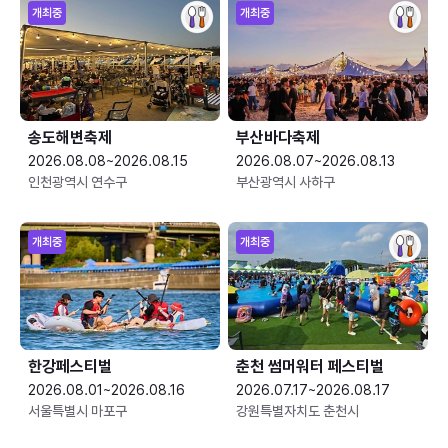
개최중
개최중
송도해변축제
부산바다축제
2026.08.08~2026.08.15
2026.08.07~2026.08.13
인천광역시 연수구
부산광역시 사하구
개최중
개최중
한강페스티벌
춘천 썸머워터 페스티벌
2026.08.01~2026.08.16
2026.07.17~2026.08.17
서울특별시 마포구
강원특별자치도 춘천시