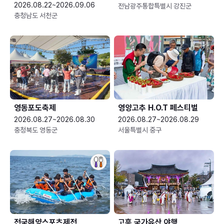
2026.08.22~2026.09.06
전남광주통합특별시 강진군
충청남도 서천군
영동포도축제
영양고추 H.O.T 페스티벌
2026.08.27~2026.08.30
2026.08.27~2026.08.29
충청북도 영동군
서울특별시 중구
전국해양스포츠제전
고흥 국가유산 야행