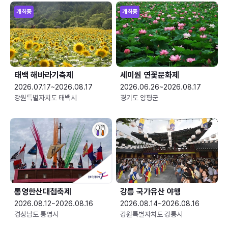
개최중
개최중
태백 해바라기축제
세미원 연꽃문화제
2026.07.17~2026.08.17
2026.06.26~2026.08.17
강원특별자치도 태백시
경기도 양평군
통영한산대첩축제
강릉 국가유산 야행
2026.08.12~2026.08.16
2026.08.14~2026.08.16
경상남도 통영시
강원특별자치도 강릉시