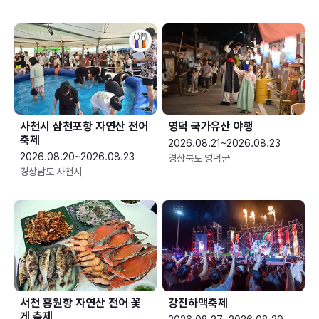
사천시 삼천포항 자연산 전어
영덕 국가유산 야행
축제
2026.08.21~2026.08.23
2026.08.20~2026.08.23
경상북도 영덕군
경상남도 사천시
서천 홍원항 자연산 전어 꽃
강진하맥축제
게 축제