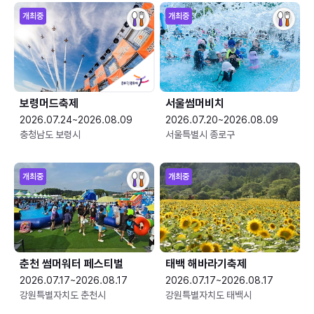
개최중
개최중
보령머드축제
서울썸머비치
2026.07.24~2026.08.09
2026.07.20~2026.08.09
충청남도 보령시
서울특별시 종로구
개최중
개최중
춘천 썸머워터 페스티벌
태백 해바라기축제
2026.07.17~2026.08.17
2026.07.17~2026.08.17
강원특별자치도 춘천시
강원특별자치도 태백시