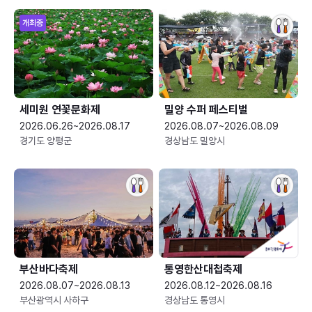
개최중
세미원 연꽃문화제
밀양 수퍼 페스티벌
2026.06.26~2026.08.17
2026.08.07~2026.08.09
경기도 양평군
경상남도 밀양시
부산바다축제
통영한산대첩축제
2026.08.07~2026.08.13
2026.08.12~2026.08.16
부산광역시 사하구
경상남도 통영시