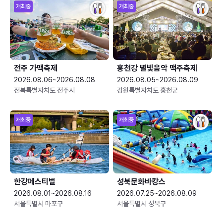
개최중
개최중
전주 가맥축제
홍천강 별빛음악 맥주축제
2026.08.06~2026.08.08
2026.08.05~2026.08.09
전북특별자치도 전주시
강원특별자치도 홍천군
개최중
개최중
한강페스티벌
성북문화바캉스
2026.08.01~2026.08.16
2026.07.25~2026.08.09
서울특별시 마포구
서울특별시 성북구