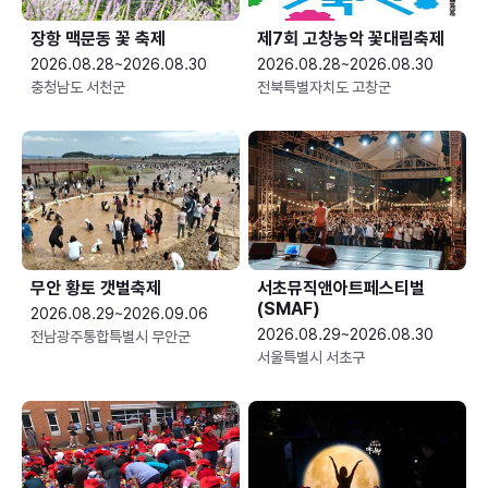
장항 맥문동 꽃 축제
제7회 고창농악 꽃대림축제
2026.08.28~2026.08.30
2026.08.28~2026.08.30
충청남도 서천군
전북특별자치도 고창군
무안 황토 갯벌축제
서초뮤직앤아트페스티벌
(SMAF)
2026.08.29~2026.09.06
2026.08.29~2026.08.30
전남광주통합특별시 무안군
서울특별시 서초구